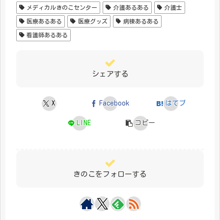
メディカルきのこセンター
介護あるある
介護士
医療あるある
医療グッズ
病棟あるある
看護師あるある
シェアする
X
Facebook
はてブ
LINE
コピー
きのこをフォローする