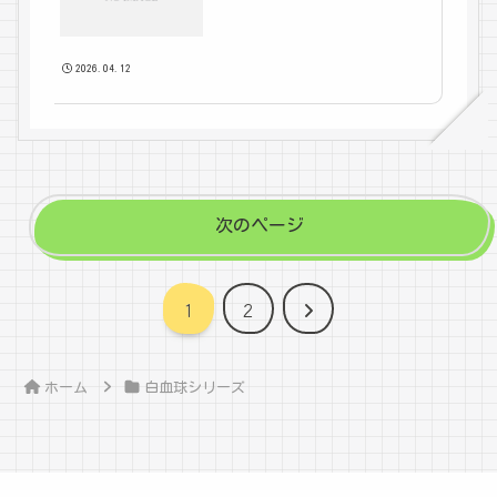
2026.04.12
次のページ
次
1
2
へ
ホーム
白血球シリーズ