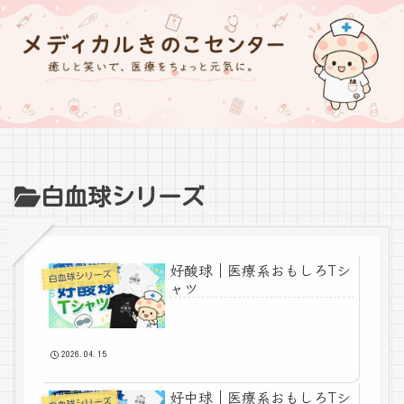
白血球シリーズ
好酸球｜医療系おもしろTシ
白血球シリーズ
ャツ
2026.04.15
好中球｜医療系おもしろTシ
白血球シリーズ