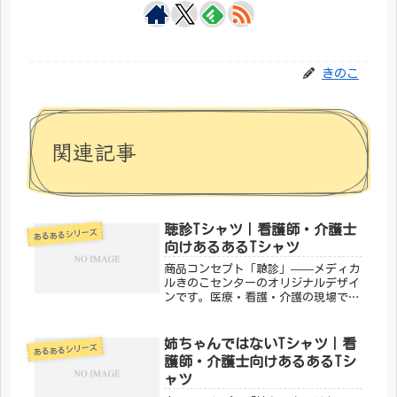
きのこ
関連記事
聴診Tシャツ｜看護師・介護士
あるあるシリーズ
向けあるあるTシャツ
商品コンセプト「聴診」——メディカ
ルきのこセンターのオリジナルデザイ
ンです。医療・看護・介護の現場で働
く方々へ向けた、ちょっとユーモアの
あるTシャツ。日常使いはもちろん、
プレゼントにもぴったりです。「メデ
姉ちゃんではないTシャツ｜看
あるあるシリーズ
ィカルきのこセンター」が手がけるこ
護師・介護士向けあるあるTシ
の...
ャツ