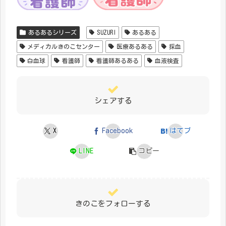
あるあるシリーズ
SUZURI
あるある
メディカルきのこセンター
医療あるある
採血
白血球
看護師
看護師あるある
血液検査
シェアする
X
Facebook
はてブ
LINE
コピー
きのこをフォローする