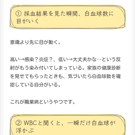
① 採血結果を見た瞬間、白血球数に
目がいく
意識より先に目が動く。
高い→感染？炎症？、低い→大丈夫かな…という反
射がもう染み付いてしまっている。家族の健康診断
を見せてもらったときも、気づいたら白血球数を確
認している自分がいる。
これが職業病というやつです。
② WBCと聞くと、一瞬だけ白血球が
浮かぶ