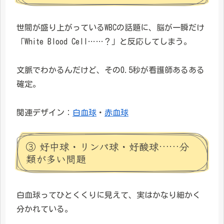
世間が盛り上がっているWBCの話題に、脳が一瞬だけ
「White Blood Cell……？」と反応してしまう。
文脈でわかるんだけど、その0.5秒が看護師あるある
確定。
関連デザイン：
白血球
・
赤血球
③ 好中球・リンパ球・好酸球……分
類が多い問題
白血球ってひとくくりに見えて、実はかなり細かく
分かれている。