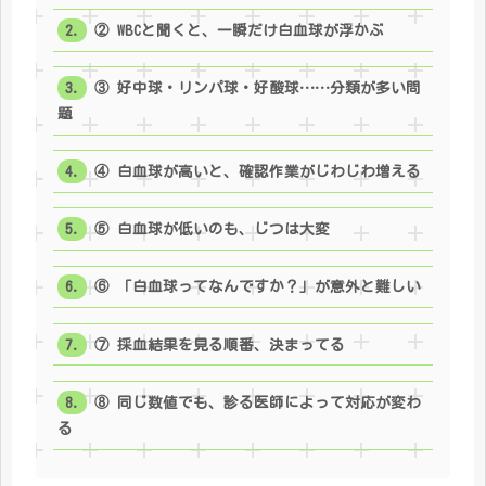
② WBCと聞くと、一瞬だけ白血球が浮かぶ
③ 好中球・リンパ球・好酸球……分類が多い問
題
④ 白血球が高いと、確認作業がじわじわ増える
⑤ 白血球が低いのも、じつは大変
⑥ 「白血球ってなんですか？」が意外と難しい
⑦ 採血結果を見る順番、決まってる
⑧ 同じ数値でも、診る医師によって対応が変わ
る