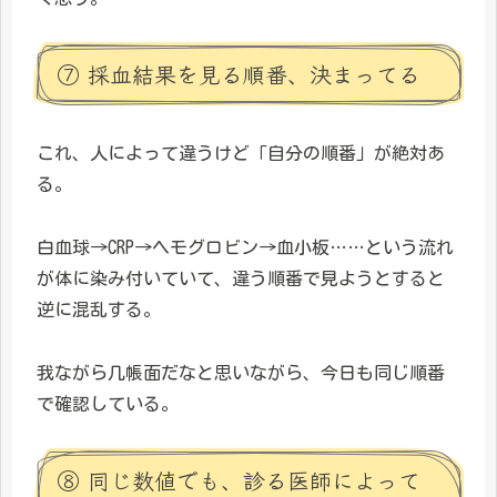
⑦ 採血結果を見る順番、決まってる
これ、人によって違うけど「自分の順番」が絶対あ
る。
白血球→CRP→ヘモグロビン→血小板……という流れ
が体に染み付いていて、違う順番で見ようとすると
逆に混乱する。
我ながら几帳面だなと思いながら、今日も同じ順番
で確認している。
⑧ 同じ数値でも、診る医師によって