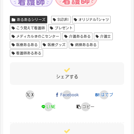
あるあるシリーズ
SUZURI
オリジナルTシャツ
こう見えて看護師
プレゼント
メディカルきのこセンター
介護あるある
介護士
医療あるある
医療グッズ
病棟あるある
看護師あるある
シェアする
X
Facebook
はてブ
LINE
コピー