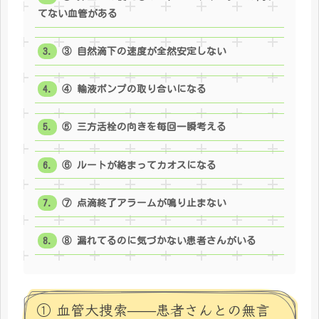
てない血管がある
③ 自然滴下の速度が全然安定しない
④ 輸液ポンプの取り合いになる
⑤ 三方活栓の向きを毎回一瞬考える
⑥ ルートが絡まってカオスになる
⑦ 点滴終了アラームが鳴り止まない
⑧ 漏れてるのに気づかない患者さんがいる
① 血管大捜索——患者さんとの無言