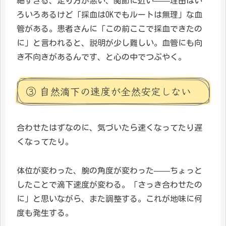
細すぎる、走り方が悪い、関節に近い——理由はい
ろいろあるけど「採血はOKでもルートは無理」な血
管がある。患者さんに「この前ここで採血できたの
に」と言われると、説明が少し難しい。血管にも向
き不向きがあるんです、と心の中でつぶやく。
③ 自然滴下の速度が全然安定しない
合わせたはずなのに、気づいたら速くなってたり遅
くなってたり。
体位が変わった、腕の角度が変わった——ちょっと
したことで滴下速度が変わる。「さっき合わせたの
に」と思いながら、また調整する。これが地味に何
度も発生する。