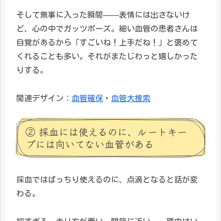
そして無事に入った瞬間——表情には出さないけ
ど、心の中でガッツポーズ。細い血管の患者さんは
自覚があるから「すごいね！上手だね！」と褒めて
くれることも多い。それがまたじわっと嬉しかった
りする。
関連デザイン：
血管確保
・
血管大捜索
② 採血には使えるのに、ルートキー
プには向いてない血管がある
採血ではばっちり使えるのに、点滴となると話が変
わる。