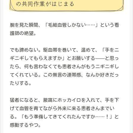
の共同作業がはじまる
腕を見た瞬間、「毛細血管しかない……」という看
護師の絶望。
でも諦めない。駆血帯を巻いて、温めて、「手をニ
ギニギしてもらえますか」とお願いする——と思っ
たら、何も言わなくても患者さんがもうニギニギし
てくれている。この無言の連帯感、なんか好きだっ
たりする。
猛者になると、腋窩にホッカイロを入れて、手を下
げて血管を育てながら外来に来る患者さんまでい
る。「もう準備してきてくれたんですか……！」と
感動するやつ。