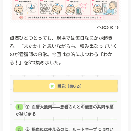
2026.05.19
点滴ひとつとっても、現場では毎日なにかが起き
る。「またか」と思いながらも、積み重なっていく
のが看護師の日常。今回は点滴にまつわる「わか
る！」を8つ集めました。
目次
① 血管大捜索——患者さんとの無言の共同作業
がはじまる
② 採血には使えるのに、ルートキープには向い