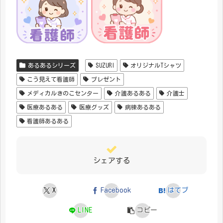
あるあるシリーズ
SUZURI
オリジナルTシャツ
こう見えて看護師
プレゼント
メディカルきのこセンター
介護あるある
介護士
医療あるある
医療グッズ
病棟あるある
看護師あるある
シェアする
X
Facebook
はてブ
LINE
コピー