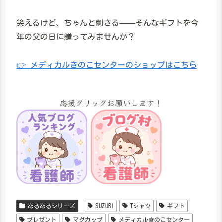
笑えるけど、ちゃんと刺さる——そんなギフトを今
年の父の日に贈ってみませんか？
👉 メディカルきのこセンターのショップはこちら
応援クリックお願いします！
あるあるシリーズ
SUZURI
Tシャツ
ギフト
プレゼント
マグカップ
メディカルきのこセンター