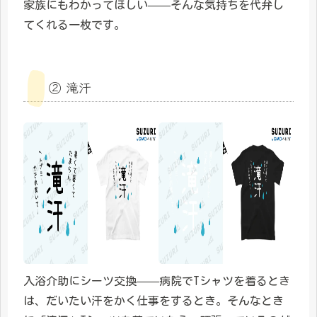
家族にもわかってほしい——そんな気持ちを代弁し
てくれる一枚です。
② 滝汗
入浴介助にシーツ交換——病院でTシャツを着るとき
は、だいたい汗をかく仕事をするとき。そんなとき