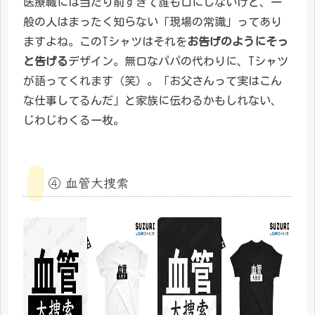
医療職には当たり前すぎて誰も口にしないけど、一
般の人はまったく知らない「現場の常識」ってあり
ますよね。このTシャツはそれを
お告げのようにそっ
と告げる
デザイン。無口なパパの代わりに、Tシャツ
が語ってくれます（笑）。「お父さんって実はこん
な仕事してるんだ」と家族に伝わるかもしれない、
じわじわくる一枚。
④ 血管大捜索