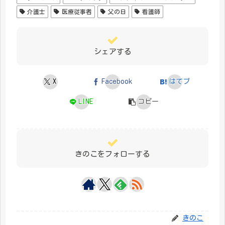
介護士
医療従事者
父の日
看護師
シェアする
X
Facebook
はてブ
LINE
コピー
きのこをフォローする
きのこ