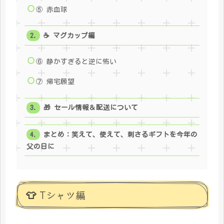
⑤ 赤血球
☕ マグカップ編
⑥ 静かすぎると逆に怖い
⑦ 帰宅願望
🎁 セール情報＆配送について
まとめ：笑えて、使えて、刺さるギフトを今年の
父の日に
👕 Tシャツ編