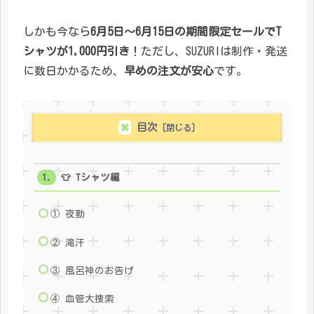
しかも今なら
6月5日〜6月15日の期間限定セールでT
シャツが1,000円引き
！ただし、SUZURIは制作・発送
に数日かかるため、
早めの注文が安心
です。
目次
👕 Tシャツ編
① 夜勤
② 滝汗
③ 風呂神のお告げ
④ 血管大捜索