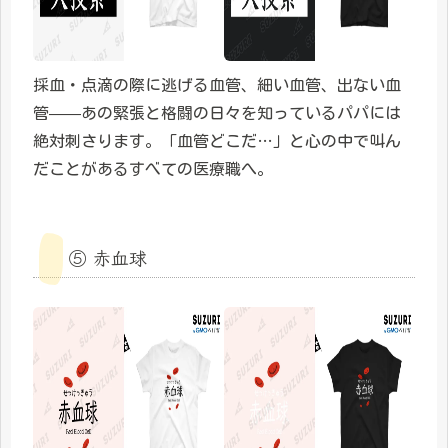
採血・点滴の際に逃げる血管、細い血管、出ない血
管——あの緊張と格闘の日々を知っているパパには
絶対刺さります。「血管どこだ…」と心の中で叫ん
だことがあるすべての医療職へ。
⑤ 赤血球