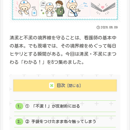
2026.06.09
清潔と不潔の境界線を守ることは、看護師の基本中
の基本。でも現場では、その境界線をめぐって毎日
ヒヤリとする瞬間がある。今回は清潔・不潔にまつ
わる「わかる！」を8つ集めました。
目次
① 「不潔！」が反射的に出る
② 手袋をつけたまま色々触ってしまう