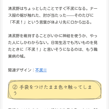
清潔野はちょっとしたことですぐ不潔になる。ナー
ス服の裾が触れた、肘が当たった——そのたびに
「不潔！」という言葉が体より先に口から出る。
清潔野を維持することがいかに神経を使うか、やっ
た人にしかわからない。日常生活でも汚いものを見
たときに「不潔！」と言いそうになるのは、もう職
業病の域。
関連デザイン：
不潔‼︎
② 手袋をつけたまま色々触ってしま
う