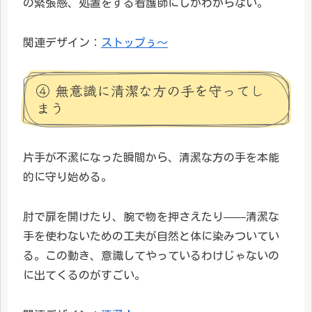
の緊張感、処置をする看護師にしかわからない。
関連デザイン：
ストップぅ〜
④ 無意識に清潔な方の手を守ってし
まう
片手が不潔になった瞬間から、清潔な方の手を本能
的に守り始める。
肘で扉を開けたり、腕で物を押さえたり——清潔な
手を使わないための工夫が自然と体に染みついてい
る。この動き、意識してやっているわけじゃないの
に出てくるのがすごい。