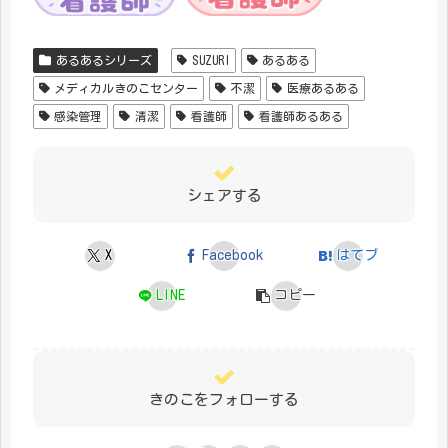
あるあるシリーズ
SUZURI
あるある
メディカルきのこセンター
不潔
医療あるある
感染管理
清潔
看護師
看護師あるある
シェアする
X
Facebook
はてブ
LINE
コピー
きのこをフォローする