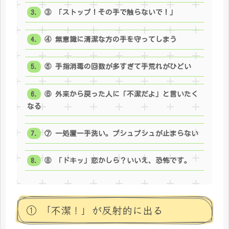
③ 「ストップ！その手で触らないで！」
④ 無意識に清潔な方の手を守ってしまう
⑤ 手指消毒の回数が多すぎて手荒れがひどい
⑥ 外来から戻った人に「不潔だよ」と言いたく
なる
⑦ 一処置一手洗い。プシュプシュが止まらない
⑧ 「ドキッ」恋かしら？いいえ、恐怖です。
① 「不潔！」が反射的に出る