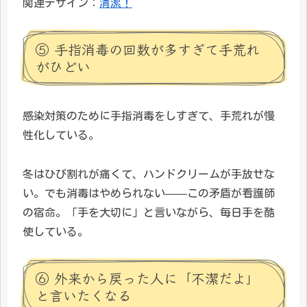
関連デザイン：
清潔！
⑤ 手指消毒の回数が多すぎて手荒れ
がひどい
感染対策のために手指消毒をしすぎて、手荒れが慢
性化している。
冬はひび割れが痛くて、ハンドクリームが手放せな
い。でも消毒はやめられない——この矛盾が看護師
の宿命。「手を大切に」と言いながら、毎日手を酷
使している。
⑥ 外来から戻った人に「不潔だよ」
と言いたくなる