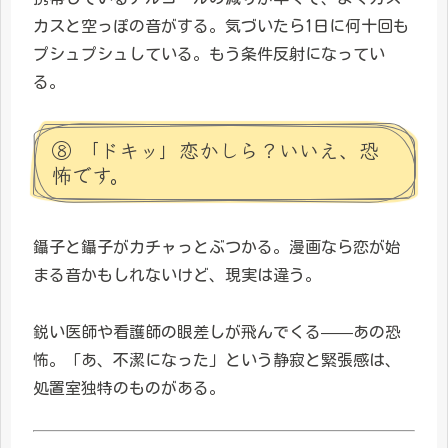
カスと空っぽの音がする。気づいたら1日に何十回も
プシュプシュしている。もう条件反射になってい
る。
⑧ 「ドキッ」恋かしら？いいえ、恐
怖です。
鑷子と鑷子がカチャっとぶつかる。漫画なら恋が始
まる音かもしれないけど、現実は違う。
鋭い医師や看護師の眼差しが飛んでくる——あの恐
怖。「あ、不潔になった」という静寂と緊張感は、
処置室独特のものがある。