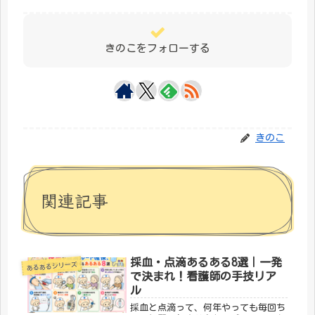
きのこをフォローする
きのこ
関連記事
採血・点滴あるある8選｜一発
あるあるシリーズ
で決まれ！看護師の手技リア
ル
採血と点滴って、何年やっても毎回ち