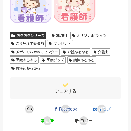
あるあるシリーズ
SUZURI
オリジナルTシャツ
こう見えて看護師
プレゼント
メディカルきのこセンター
介護あるある
介護士
医療あるある
医療グッズ
病棟あるある
看護師あるある
シェアする
X
Facebook
はてブ
LINE
コピー