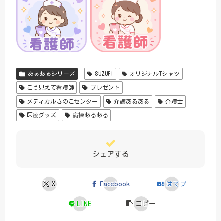
あるあるシリーズ
SUZURI
オリジナルTシャツ
こう見えて看護師
プレゼント
メディカルきのこセンター
介護あるある
介護士
医療グッズ
病棟あるある
シェアする
X
Facebook
はてブ
LINE
コピー