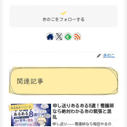
きのこをフォローする
きのこ
関連記事
申し送りあるある8選！看護師
あるあるシリーズ
なら絶対わかるあの緊張と混
乱
申し送り——看護師なら毎回やるの