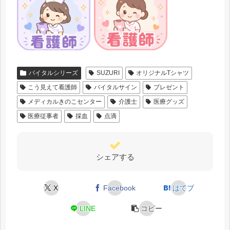
バイタルシリーズ
SUZURI
オリジナルTシャツ
こう見えて看護師
バイタルサイン
プレゼント
メディカルきのこセンター
介護士
医療グッズ
医療従事者
採血
点滴
シェアする
X
Facebook
はてブ
LINE
コピー