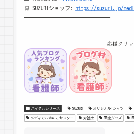
🛒 SUZURIショップ:
https://suzuri.jp/med
━━━━━━━━━━━━━━━━
応援クリッ
バイタルシリーズ
SUZURI
オリジナルTシャツ
メディカルきのこセンター
介護士
医療グッズ