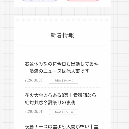
新着情報
お盆休みなのに今日も出勤してる件
｜渋滞のニュースは他人事です
2026.08.08
あるあるシリーズ
花火大会あるある8選｜看護師なら
絶対共感？夏祭りの裏側
2026.08.04
あるあるシリーズ
夜勤ナースは霊より人間が怖い｜霊