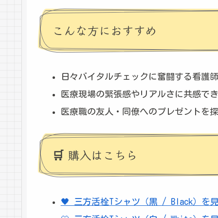
こんな方におすすめ
日々バイタルチェックに奮闘する看護
医療現場の緊張感やリアルさに共感で
医療職の友人・同僚へのプレゼントを
🛒 購入はこちら
🖤 三方活栓Tシャツ（黒 / Black）を