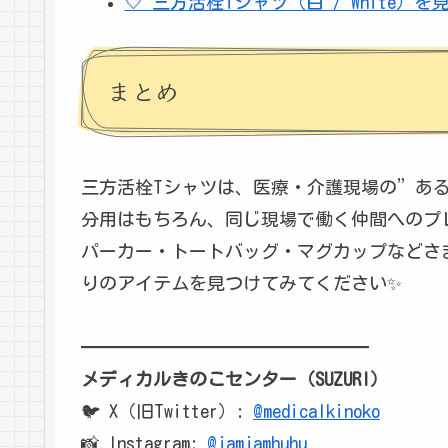
🤍 三方活栓Tシャツ（白 / White）を
まとめ
三方活栓Tシャツは、医療・介護現場の”あ
分用はもちろん、同じ現場で働く仲間へのプレ
パーカー・トートバッグ・マグカップなどさ
りのアイテムを見つけてみてください✨
━━━━━━━━━━━━━━━━
メディカルきのこセンター（SUZURI）
🐦 X（旧Twitter）:
@medicalkinoko
📸 Instagram:
@jamjamhuhu