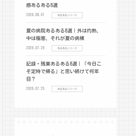
感あるある8選
2026.08.01
あるあるシリーズ
夏の病院あるある8選｜外は灼熱、
中は極寒、それが夏の病棟
2026.07.28
あるあるシリーズ
記録・残業あるある8選｜「今日こ
そ定時で帰る」と思い続けて何年
目？
2026.07.25
あるあるシリーズ