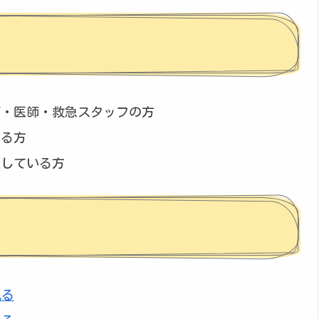
師・医師・救急スタッフの方
きる方
探している方
見る