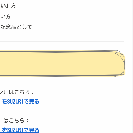
たい」
方
たい方
の記念品として
ン）はこちら：
SUZURIで見る
）はこちら：
SUZURIで見る