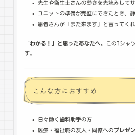
先生や衛生士さんの動きを先読みして
ユニットの準備が完璧にできたとき、
患者さんが「また来ます」と言ってく
「わかる！」と思ったあなたへ
。このTシャ
す。
こんな方におすすめ
日々働く
歯科助手
の方
医療・福祉職の友人・同僚への
プレゼ