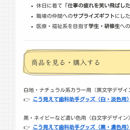
休日に着て
「仕事の疲れを笑い飛ばし
職場の仲間への
サプライズギフト
にし
医療・福祉系を目指す
学生・研修生
へ
商品を見る・購入する
白地・ナチュラル系カラー用（黒文字デザイ
👉
こう見えて歯科助手グッズ（白・淡色用）を
黒・ネイビーなど濃い色用（白文字デザイン
👉
こう見えて歯科助手グッズ（黒・濃色用）を