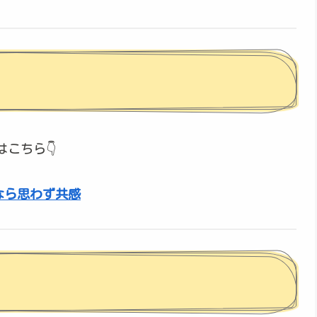
こちら👇
なら思わず共感