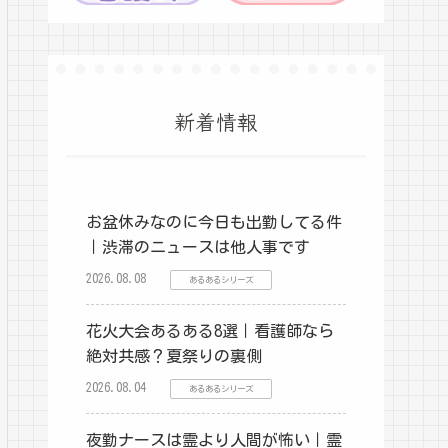
新着情報
お盆休みなのに今日も出勤してる件
｜渋滞のニュースは他人事です
2026.08.08
あるあるシリーズ
花火大会あるある8選｜看護師なら
絶対共感？夏祭りの裏側
2026.08.04
あるあるシリーズ
夜勤ナースは霊より人間が怖い｜霊