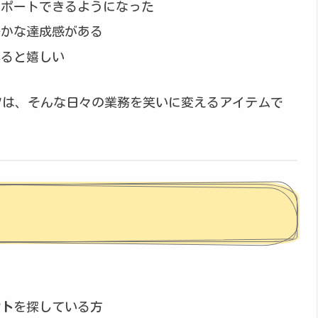
サポートできるようになった
静かな達成感がある
れると嬉しい
ツは、そんな日々の業務を笑いに変えるアイテムで
ント
を探している方