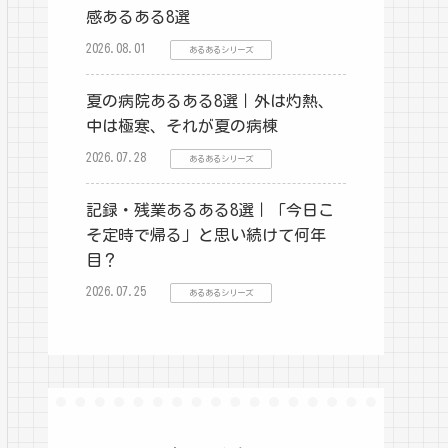
感あるある8選
2026.08.01
あるあるシリーズ
夏の病院あるある8選｜外は灼熱、
中は極寒、それが夏の病棟
2026.07.28
あるあるシリーズ
記録・残業あるある8選｜「今日こ
そ定時で帰る」と思い続けて何年
目？
2026.07.25
あるあるシリーズ