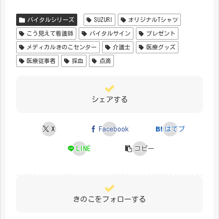
バイタルシリーズ
SUZURI
オリジナルTシャツ
こう見えて看護師
バイタルサイン
プレゼント
メディカルきのこセンター
介護士
医療グッズ
医療従事者
採血
点滴
シェアする
X
Facebook
はてブ
LINE
コピー
きのこをフォローする