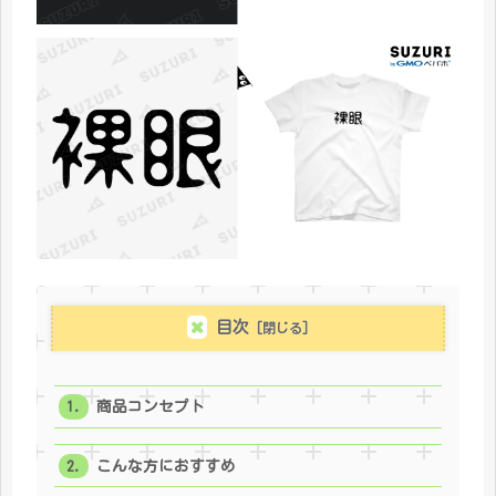
目次
商品コンセプト
こんな方におすすめ