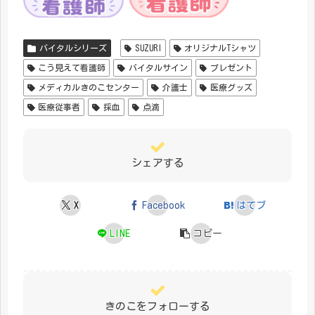
バイタルシリーズ
SUZURI
オリジナルTシャツ
こう見えて看護師
バイタルサイン
プレゼント
メディカルきのこセンター
介護士
医療グッズ
医療従事者
採血
点滴
シェアする
X
Facebook
はてブ
LINE
コピー
きのこをフォローする