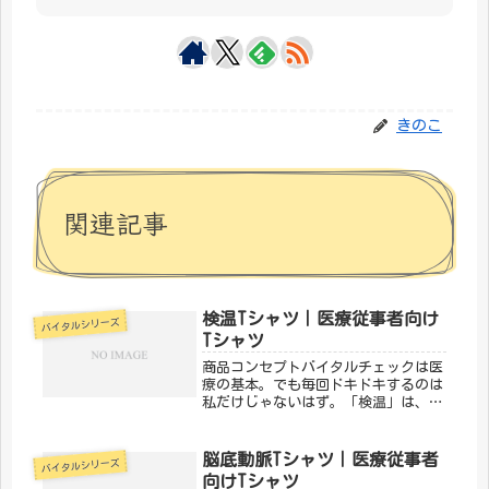
きのこ
関連記事
検温Tシャツ｜医療従事者向け
バイタルシリーズ
Tシャツ
商品コンセプトバイタルチェックは医
療の基本。でも毎回ドキドキするのは
私だけじゃないはず。「検温」は、バ
イタルサインにまつわるあるあるをデ
ザインにした一枚。医療従事者なら思
わずうなずいてしまいます。「メディ
脳底動脈Tシャツ｜医療従事者
バイタルシリーズ
カルきのこセンター」が手がけるこの
向けTシャツ