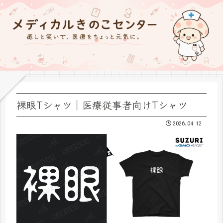
裸眼Tシャツ｜医療従事者向けTシャツ
2026.04.12