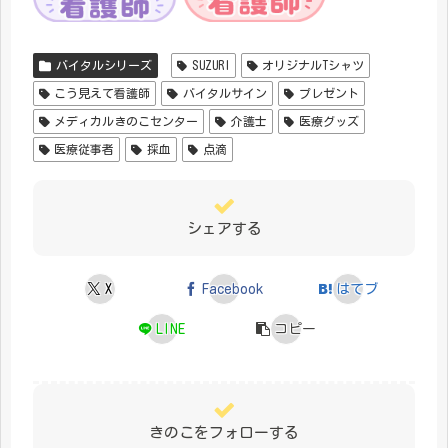
バイタルシリーズ
SUZURI
オリジナルTシャツ
こう見えて看護師
バイタルサイン
プレゼント
メディカルきのこセンター
介護士
医療グッズ
医療従事者
採血
点滴
シェアする
X
Facebook
はてブ
LINE
コピー
きのこをフォローする