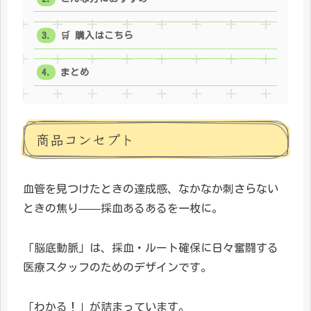
🛒 購入はこちら
まとめ
商品コンセプト
血管を見つけたときの達成感、なかなか刺さらない
ときの焦り——採血あるあるを一枚に。
「脳底動脈」は、採血・ルート確保に日々奮闘する
医療スタッフのためのデザインです。
「わかる！」が詰まっています。