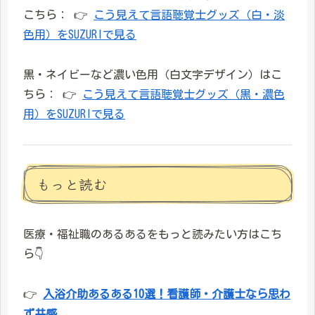
こちら： 👉
こう見えて言語聴覚士グッズ（白・淡
色用）をSUZURIで見る
黒・ネイビーなど濃い色用（白文字デザイン）はこ
ちら： 👉
こう見えて言語聴覚士グッズ（黒・濃色
用）をSUZURIで見る
もっと読む
医療・福祉職のあるあるをもっと読みたい方はこち
ら👇
👉
入浴介助あるある10選！看護師・介護士なら思わ
ず共感