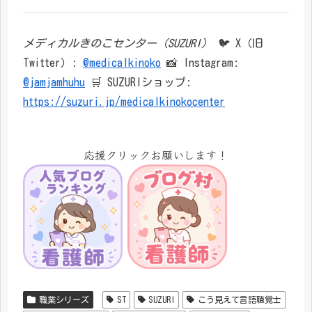
メディカルきのこセンター（SUZURI）
🐦 X（旧
Twitter）:
@medicalkinoko
📸 Instagram:
@jamjamhuhu
🛒 SUZURIショップ:
https://suzuri.jp/medicalkinokocenter
応援クリックお願いします！
職業シリーズ
ST
SUZURI
こう見えて言語聴覚士