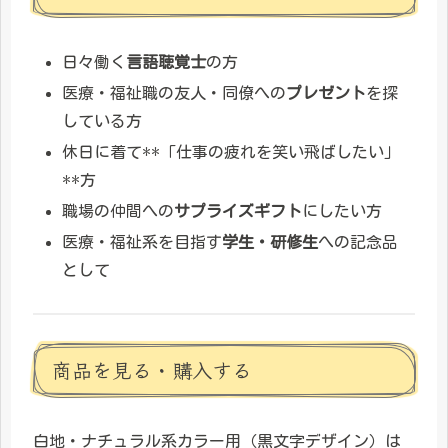
日々働く
言語聴覚士
の方
医療・福祉職の友人・同僚への
プレゼント
を探
している方
休日に着て**「仕事の疲れを笑い飛ばしたい」
**方
職場の仲間への
サプライズギフト
にしたい方
医療・福祉系を目指す
学生・研修生
への記念品
として
商品を見る・購入する
白地・ナチュラル系カラー用（黒文字デザイン）は