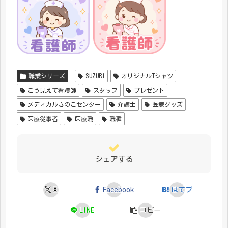
職業シリーズ
SUZURI
オリジナルTシャツ
こう見えて看護師
スタッフ
プレゼント
メディカルきのこセンター
介護士
医療グッズ
医療従事者
医療職
職種
シェアする
X
Facebook
はてブ
LINE
コピー