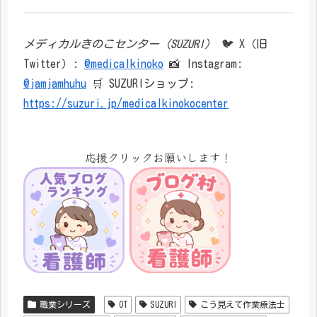
メディカルきのこセンター（SUZURI）
🐦 X（旧
Twitter）:
@medicalkinoko
📸 Instagram:
@jamjamhuhu
🛒 SUZURIショップ:
https://suzuri.jp/medicalkinokocenter
応援クリックお願いします！
職業シリーズ
OT
SUZURI
こう見えて作業療法士