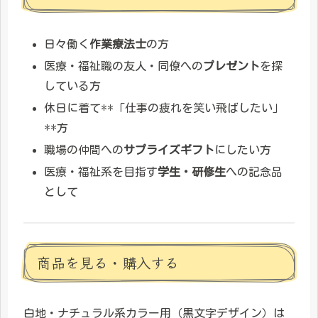
日々働く
作業療法士
の方
医療・福祉職の友人・同僚への
プレゼント
を探
している方
休日に着て**「仕事の疲れを笑い飛ばしたい」
**方
職場の仲間への
サプライズギフト
にしたい方
医療・福祉系を目指す
学生・研修生
への記念品
として
商品を見る・購入する
白地・ナチュラル系カラー用（黒文字デザイン）は