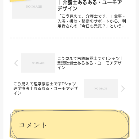
｜介護士あるある・ユーモア
こセ...
デザイン
「こう見えて、介護士です。」食事・
入浴・排泄・移動のサポートから、利
用者さんの「今日も元気？」という声
がけまで。介護士は、その人らしい生
活を守るプロです。そんな介護士の誇
りをユーモラスに表現したのが、メデ
ィカルきのこセンターの「こう見えて
介...
こう見えて言語聴覚士ですTシャツ｜
言語聴覚士あるある・ユーモアデザ
イン
こう見えて理学療法士ですTシャツ｜
理学療法士あるある・ユーモアデザ
イン
コメント