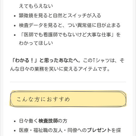
えてもらえない
顕微鏡を見ると自然とスイッチが入る
検査データを見ると、つい異常値に目が止まる
「医師でも看護師でもないけど大事な仕事」を
わかってほしい
「わかる！」と思ったあなたへ
。このTシャツは、そ
んな日々の業務を笑いに変えるアイテムです。
こんな方におすすめ
日々働く
検査技師
の方
医療・福祉職の友人・同僚への
プレゼント
を探