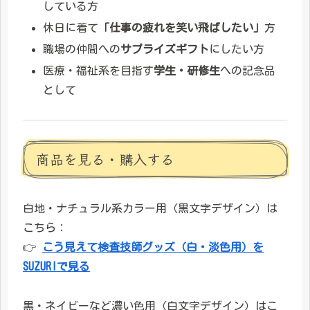
している方
休日に着て
「仕事の疲れを笑い飛ばしたい」
方
職場の仲間への
サプライズギフト
にしたい方
医療・福祉系を目指す
学生・研修生
への記念品
として
商品を見る・購入する
白地・ナチュラル系カラー用（黒文字デザイン）は
こちら：
👉
こう見えて検査技師グッズ（白・淡色用）を
SUZURIで見る
黒・ネイビーなど濃い色用（白文字デザイン）はこ