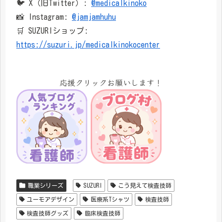
🐦 X（旧Twitter）:
@medicalkinoko
📸 Instagram:
@jamjamhuhu
🛒 SUZURIショップ:
https://suzuri.jp/medicalkinokocenter
応援クリックお願いします！
職業シリーズ
SUZURI
こう見えて検査技師
ユーモアデザイン
医療系Tシャツ
検査技師
検査技師グッズ
臨床検査技師