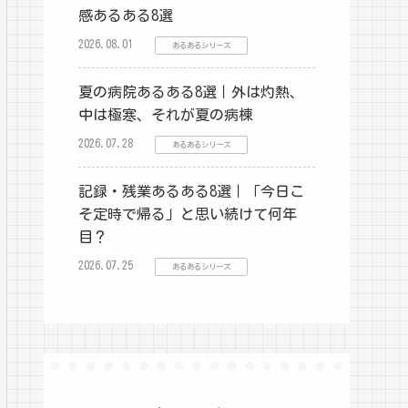
感あるある8選
2026.08.01
あるあるシリーズ
夏の病院あるある8選｜外は灼熱、
中は極寒、それが夏の病棟
2026.07.28
あるあるシリーズ
記録・残業あるある8選｜「今日こ
そ定時で帰る」と思い続けて何年
目？
2026.07.25
あるあるシリーズ