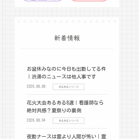
新着情報
お盆休みなのに今日も出勤してる件
｜渋滞のニュースは他人事です
2026.08.08
あるあるシリーズ
花火大会あるある8選｜看護師なら
絶対共感？夏祭りの裏側
2026.08.04
あるあるシリーズ
夜勤ナースは霊より人間が怖い｜霊