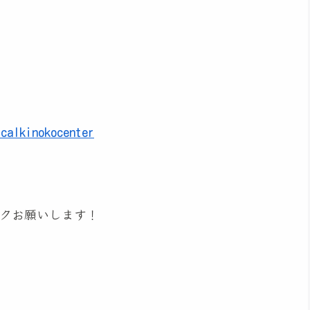
icalkinokocenter
クお願いします！