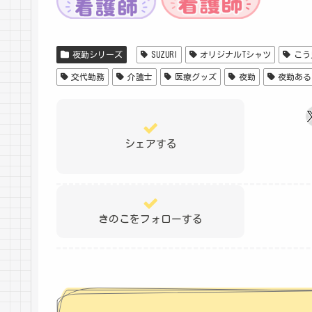
夜勤シリーズ
SUZURI
オリジナルTシャツ
こう
交代勤務
介護士
医療グッズ
夜勤
夜勤ある
シェアする
きのこをフォローする