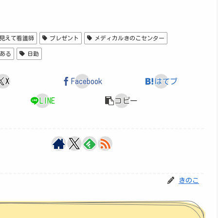
見えて看護師
プレゼント
メディカルきのこセンター
ある
日勤
X
Facebook
はてブ
LINE
コピー
きのこ