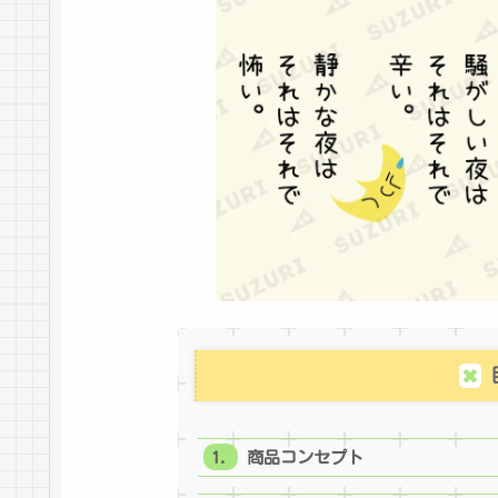
商品コンセプト