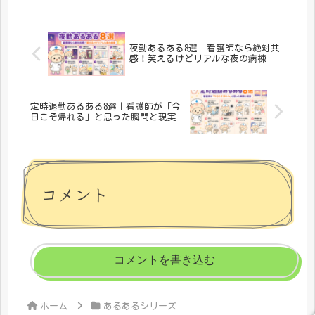
ろん、プレゼントにもぴったりです。
「メディカルきのこセンター」が手が
け...
夜勤あるある8選｜看護師なら絶対共
感！笑えるけどリアルな夜の病棟
定時退勤あるある8選｜看護師が「今
日こそ帰れる」と思った瞬間と現実
コメント
コメントを書き込む
ホーム
あるあるシリーズ