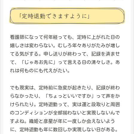
「定時退勤できますように」
看護師になって何年経っても、定時に上がれた日の
嬉しさは変わらない。むしろ年々ありがたみが増し
てる気がする。申し送りが終わって、記録を済ませ
て、「じゃあお先に」って言える日の清々しさ。あ
れは何ものにも代えがたい。
でも現実は、定時前に急変が起きたり、記録が終わ
らなかったり、「ちょっといいですか」って声をか
けられたり。定時退勤って、実は運と段取りと周囲
のコンディションが全部揃わないと実現しないんで
すよね。織姫と彦星が年に一度しか会えないよう
に、定時退勤も年に数回しか実現しない日がある。