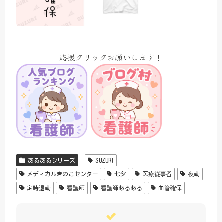
応援クリックお願いします！
あるあるシリーズ
SUZURI
メディカルきのこセンター
七夕
医療従事者
夜勤
定時退勤
看護師
看護師あるある
血管確保