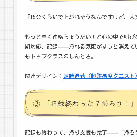
「15分くらいで上がれそうなんですけど、大
もっと早く連絡ちょうだい！と心の中で叫び
期対応、記録——帰れる気配がすっと消えて
もトップクラスのしんどさ。
関連デザイン：
定時退勤（超難易度クエスト
③ 「記録終わった？帰ろう！
記録も終わって、帰り支度も完了——「帰ろ