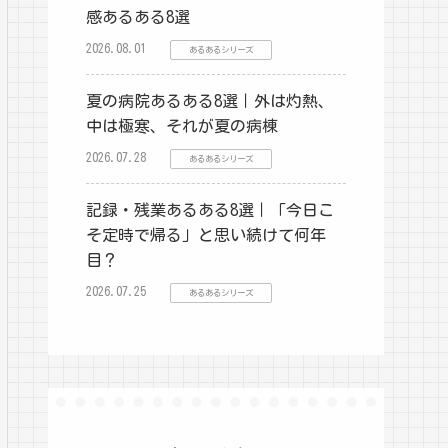
感あるある8選
2026.08.01
あるあるシリーズ
夏の病院あるある8選｜外は灼熱、
中は極寒、それが夏の病棟
2026.07.28
あるあるシリーズ
記録・残業あるある8選｜「今日こ
そ定時で帰る」と思い続けて何年
目？
2026.07.25
あるあるシリーズ