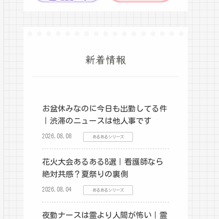
新着情報
お盆休みなのに今日も出勤してる件
｜渋滞のニュースは他人事です
2026.08.08
あるあるシリーズ
花火大会あるある8選｜看護師なら
絶対共感？夏祭りの裏側
2026.08.04
あるあるシリーズ
夜勤ナースは霊より人間が怖い｜霊