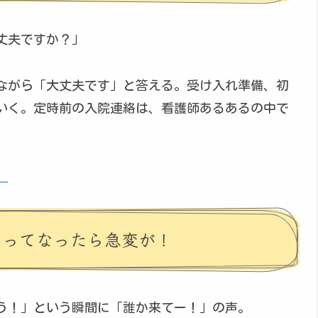
丈夫ですか？」
ながら「大丈夫です」と答える。受け入れ準備、初
いく。定時前の入院連絡は、看護師あるあるの中で
）
」ってなったら急変が！
う！」という瞬間に「誰か来てー！」の声。