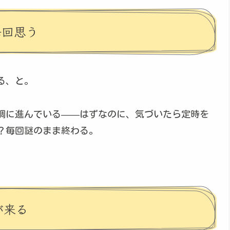
毎回思う
る、と。
調に進んでいる——はずなのに、気づいたら定時を
？毎回謎のまま終わる。
が来る