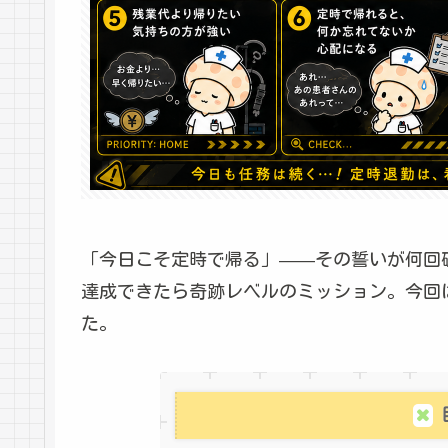
「今日こそ定時で帰る」——その誓いが何回
達成できたら奇跡レベルのミッション。今回
た。