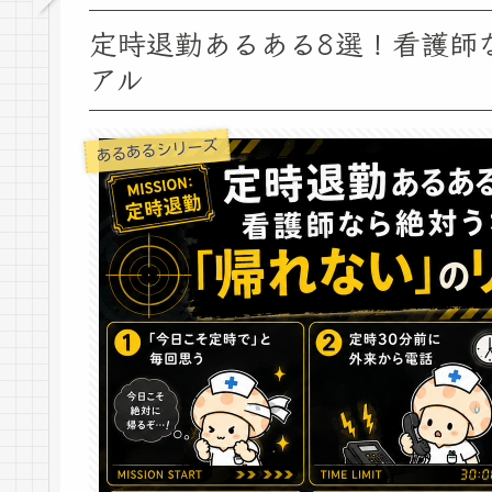
定時退勤あるある8選！看護師
アル
あるあるシリーズ