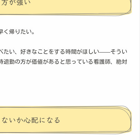
の方が強い
早く帰りたい。
べたい、好きなことをする時間がほしい——そうい
時退勤の方が価値があると思っている看護師、絶対
てないか心配になる