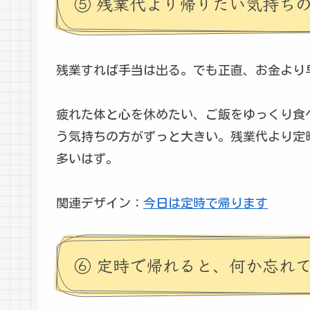
⑤ 残業代より帰りたい気持ち
残業すれば手当は出る。でも正直、お金より
疲れた体と心を休めたい、ご飯をゆっくり食
う気持ちの方がずっと大きい。残業代より定
多いはず。
関連デザイン：
今日は定時で帰ります
⑥ 定時で帰れると、何か忘れ