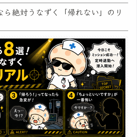
なら絶対うなずく「帰れない」のリ