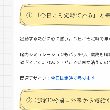
① 「今日こそ定時で帰る」と
出勤するたびに心に誓う。今日こそ定時で帰
脳内シミュレーションもバッチリ、業務も順
過ぎている。なんで？どこで時間が消えたの
関連デザイン：
今日は定時で帰ります
② 定時30分前に外来から電話