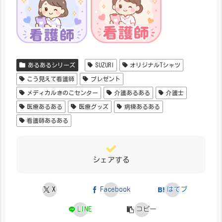
あるあるシリーズ
SUZURI
オリジナルTシャツ
こう見えて看護師
プレゼント
メディカルきのこセンター
介護あるある
介護士
医療あるある
医療グッズ
病棟あるある
看護師あるある
シェアする
X
Facebook
はてブ
LINE
コピー