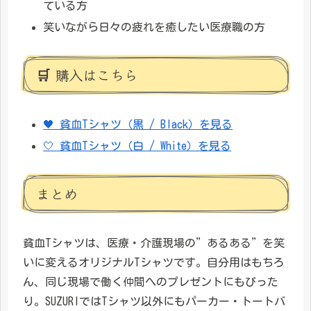
ている方
笑いながら日々の疲れを癒したい医療職の方
🛒 購入はこちら
🖤 貧血Tシャツ（黒 / Black）を見る
🤍 貧血Tシャツ（白 / White）を見る
まとめ
貧血Tシャツは、医療・介護現場の”あるある”を笑
いに変えるオリジナルTシャツです。自分用はもちろ
ん、同じ現場で働く仲間へのプレゼントにもぴった
り。SUZURIではTシャツ以外にもパーカー・トートバ