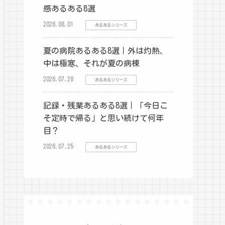
感あるある8選
2026.08.01
あるあるシリーズ
夏の病院あるある8選｜外は灼熱、
中は極寒、それが夏の病棟
2026.07.28
あるあるシリーズ
記録・残業あるある8選｜「今日こ
そ定時で帰る」と思い続けて何年
目？
2026.07.25
あるあるシリーズ