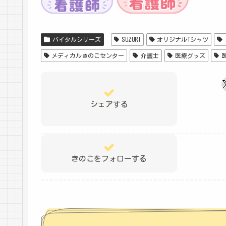
バイタルシリーズ
SUZURI
オリジナルTシャツ
メディカルきのこセンター
介護士
医療グッズ
シェアする
きのこをフォローする