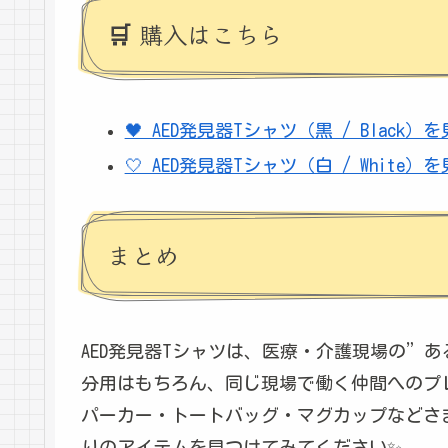
🛒 購入はこちら
🖤 AED発見器Tシャツ（黒 / Black）
🤍 AED発見器Tシャツ（白 / White）
まとめ
AED発見器Tシャツは、医療・介護現場の”
分用はもちろん、同じ現場で働く仲間へのプレ
パーカー・トートバッグ・マグカップなどさ
りのアイテムを見つけてみてください✨