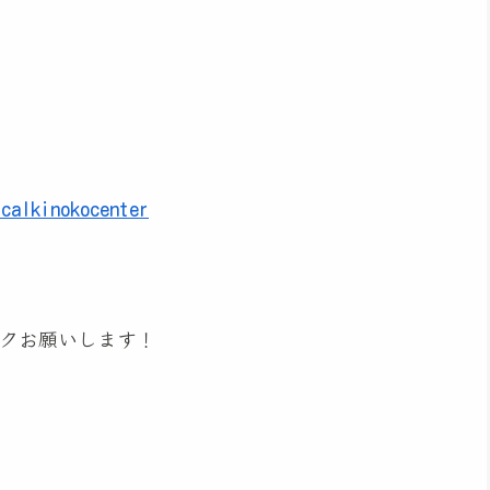
icalkinokocenter
クお願いします！