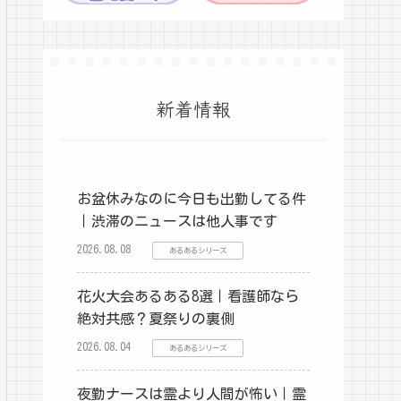
新着情報
お盆休みなのに今日も出勤してる件
｜渋滞のニュースは他人事です
2026.08.08
あるあるシリーズ
花火大会あるある8選｜看護師なら
絶対共感？夏祭りの裏側
2026.08.04
あるあるシリーズ
夜勤ナースは霊より人間が怖い｜霊