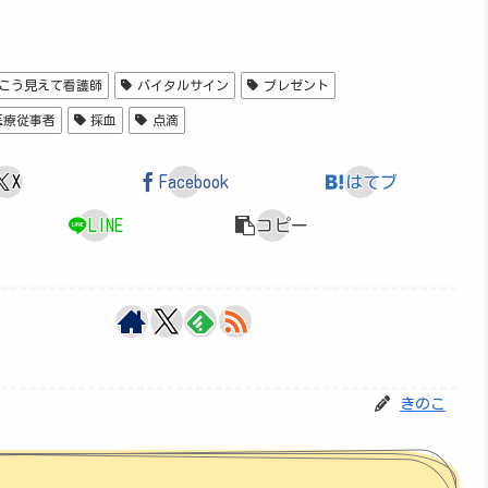
こう見えて看護師
バイタルサイン
プレゼント
医療従事者
採血
点滴
X
Facebook
はてブ
LINE
コピー
きのこ