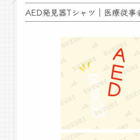
AED発見器Tシャツ｜医療従事