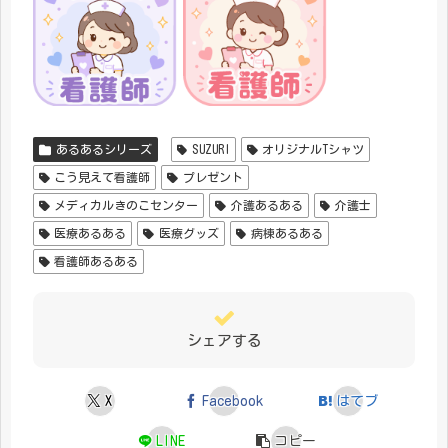
あるあるシリーズ
SUZURI
オリジナルTシャツ
こう見えて看護師
プレゼント
メディカルきのこセンター
介護あるある
介護士
医療あるある
医療グッズ
病棟あるある
看護師あるある
シェアする
X
Facebook
はてブ
LINE
コピー