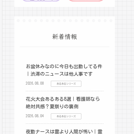
新着情報
お盆休みなのに今日も出勤してる件
｜渋滞のニュースは他人事です
2026.08.08
あるあるシリーズ
花火大会あるある8選｜看護師なら
絶対共感？夏祭りの裏側
2026.08.04
あるあるシリーズ
夜勤ナースは霊より人間が怖い｜霊