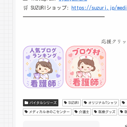
🛒 SUZURIショップ:
https://suzuri.jp/med
━━━━━━━━━━━━━━━━
応援クリッ
バイタルシリーズ
SUZURI
オリジナルTシャツ
メディカルきのこセンター
介護士
医療グッズ