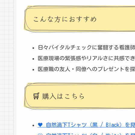
こんな方におすすめ
日々バイタルチェックに奮闘する看護
医療現場の緊張感やリアルさに共感で
医療職の友人・同僚へのプレゼントを
🛒 購入はこちら
🖤 自然滴下Tシャツ（黒 / Black）を