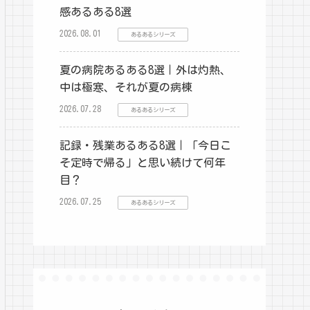
感あるある8選
2026.08.01
あるあるシリーズ
夏の病院あるある8選｜外は灼熱、
中は極寒、それが夏の病棟
2026.07.28
あるあるシリーズ
記録・残業あるある8選｜「今日こ
そ定時で帰る」と思い続けて何年
目？
2026.07.25
あるあるシリーズ