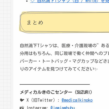
🤍 自然滴下Tシャツ（白 / White）を
まとめ
自然滴下Tシャツは、医療・介護現場の”あ
分用はもちろん、同じ現場で働く仲間へのプレ
パーカー・トートバッグ・マグカップなどさ
りのアイテムを見つけてみてください✨
━━━━━━━━━━━━━━━━
メディカルきのこセンター（SUZURI）
🐦 X（旧Twitter）:
@medicalkinoko
📸 Instagram:
@jamjamhuhu