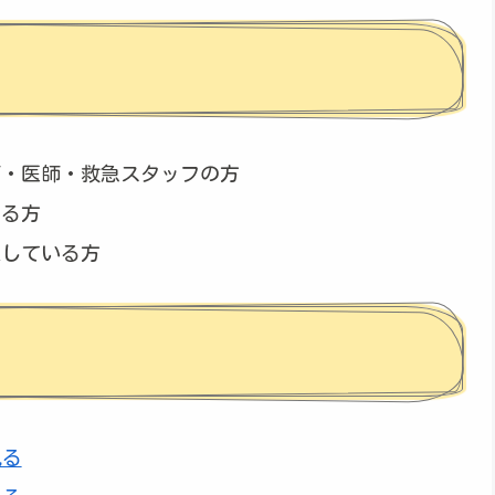
師・医師・救急スタッフの方
きる方
探している方
見る