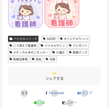
バイタルシリーズ
SUZURI
オリジナルTシャツ
こう見えて看護師
バイタルサイン
プレゼント
メディカルきのこセンター
介護士
医療グッズ
医療従事者
採血
点滴
シェアする
X
Facebook
はてブ
LINE
コピー