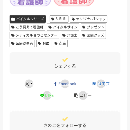
バイタルシリーズ
SUZURI
オリジナルTシャツ
こう見えて看護師
バイタルサイン
プレゼント
メディカルきのこセンター
介護士
医療グッズ
医療従事者
採血
点滴
シェアする
X
Facebook
はてブ
LINE
コピー
きのこをフォローする