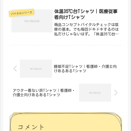
脈」は、採血・ルート確保に日々奮闘
する医療スタッフのためのデザインで
す。「わかる！」が詰まっています。
体温35℃台Tシャツ｜医療従事
バイタルシリーズ
「メディカルきのこセンター」が手が
者向けTシャツ
ける...
商品コンセプトバイタルチェックは医
療の基本。でも毎回ドキドキするのは
私だけじゃないはず。「体温35℃台」
は、バイタルサインにまつわるあるあ
るをデザインにした一枚。医療従事者
なら思わずうなずいてしまいます。
「メディカルきのこセンター」が手が
け...
睡眠不足Tシャツ｜看護師・介護士向
けあるあるTシャツ
アウター着ない派Tシャツ｜看護師・
介護士向けあるあるTシャツ
コメント