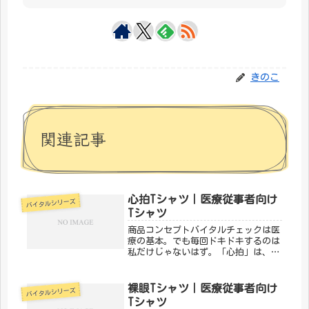
きのこ
関連記事
心拍Tシャツ｜医療従事者向け
バイタルシリーズ
Tシャツ
商品コンセプトバイタルチェックは医
療の基本。でも毎回ドキドキするのは
私だけじゃないはず。「心拍」は、バ
イタルサインにまつわるあるあるをデ
ザインにした一枚。医療従事者なら思
わずうなずいてしまいます。「メディ
裸眼Tシャツ｜医療従事者向け
バイタルシリーズ
カルきのこセンター」が手がけるこの
Tシャツ
デ...