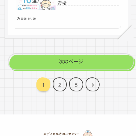
安堵
2026.04.29
次のページ
次
1
2
5
へ