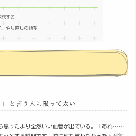
確認する
て、やり直しの絶望
す」と言う人に限って太い
ら思ったより全然いい血管が出ている。「あれ……