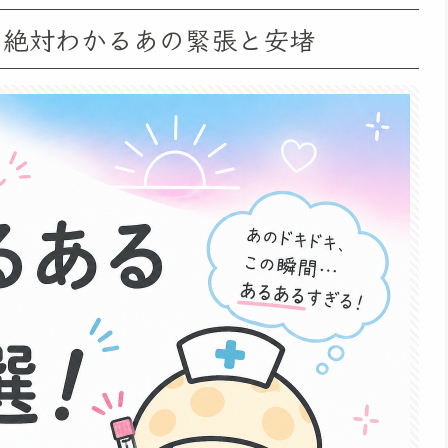
ら絶対わかるあの緊張と安堵