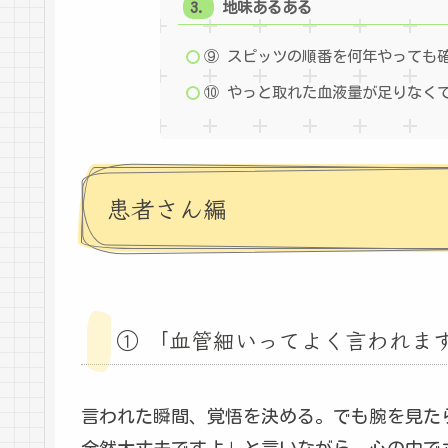
地味あるある
⑨ スピッツの順番を何年やっても
⑩ やっと取れた血液量が足りなく
患者さん編
① 「血管細いってよく言われま
言われた瞬間、覚悟を決める。でも腕を見た