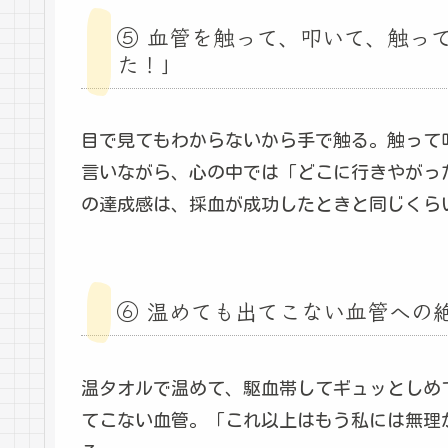
⑤ 血管を触って、叩いて、触っ
た！」
目で見てもわからないから手で触る。触って
言いながら、心の中では「どこに行きやがっ
の達成感は、採血が成功したときと同じくら
⑥ 温めても出てこない血管への
温タオルで温めて、駆血帯してギュッとしめ
てこない血管。「これ以上はもう私には無理