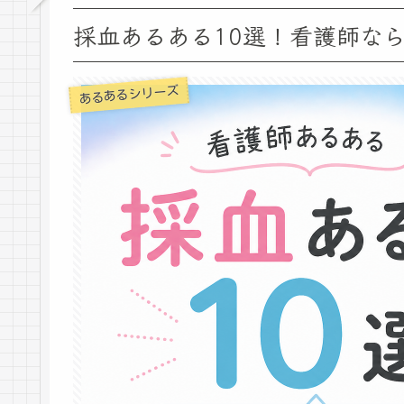
採血あるある10選！看護師な
あるあるシリーズ