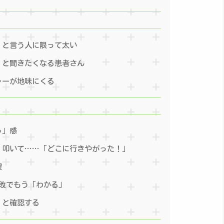
」と言う人に限って太い
」と聞きたくなる患者さん
ャーが地味にくる
ゃ」感
、叩いて……「どこに行きやがった！」
望
失敗でもう「わかる」
」と確認する