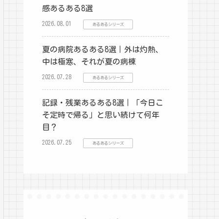
感あるある8選
2026.08.01
あるあるシリーズ
夏の病院あるある8選｜外は灼熱、
中は極寒、それが夏の病棟
2026.07.28
あるあるシリーズ
記録・残業あるある8選｜「今日こ
そ定時で帰る」と思い続けて何年
目？
2026.07.25
あるあるシリーズ