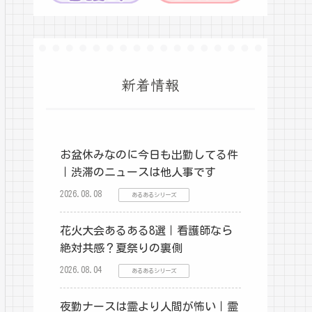
新着情報
お盆休みなのに今日も出勤してる件
｜渋滞のニュースは他人事です
2026.08.08
あるあるシリーズ
花火大会あるある8選｜看護師なら
絶対共感？夏祭りの裏側
2026.08.04
あるあるシリーズ
夜勤ナースは霊より人間が怖い｜霊