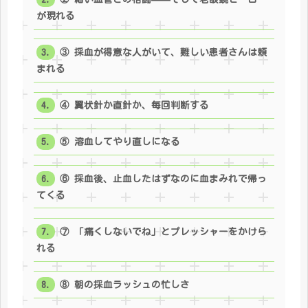
が現れる
③ 採血が得意な人がいて、難しい患者さんは頼
まれる
④ 翼状針か直針か、毎回判断する
⑤ 溶血してやり直しになる
⑥ 採血後、止血したはずなのに血まみれで帰っ
てくる
⑦ 「痛くしないでね」とプレッシャーをかけら
れる
⑧ 朝の採血ラッシュの忙しさ