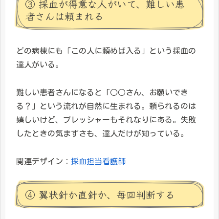
③ 採血が得意な人がいて、難しい患
者さんは頼まれる
どの病棟にも「この人に頼めば入る」という採血の
達人がいる。
難しい患者さんになると「○○さん、お願いでき
る？」という流れが自然に生まれる。頼られるのは
嬉しいけど、プレッシャーもそれなりにある。失敗
したときの気まずさも、達人だけが知っている。
関連デザイン：
採血担当看護師
④ 翼状針か直針か、毎回判断する