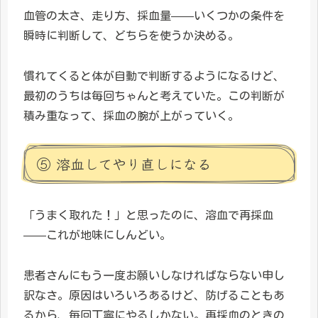
血管の太さ、走り方、採血量——いくつかの条件を
瞬時に判断して、どちらを使うか決める。
慣れてくると体が自動で判断するようになるけど、
最初のうちは毎回ちゃんと考えていた。この判断が
積み重なって、採血の腕が上がっていく。
⑤ 溶血してやり直しになる
「うまく取れた！」と思ったのに、溶血で再採血
——これが地味にしんどい。
患者さんにもう一度お願いしなければならない申し
訳なさ。原因はいろいろあるけど、防げることもあ
るから、毎回丁寧にやるしかない。再採血のときの