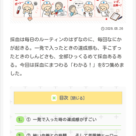
2026.05.26
採血は毎日のルーティンのはずなのに、毎回なにか
が起きる。一発で入ったときの達成感も、手こずっ
たときのしんどさも、全部ひっくるめて採血あるあ
る。今回は採血にまつわる「わかる！」を8つ集めま
した。
目次
① 一発で入った時の達成感がすごい
② 細い血管との格闘——そして老眼鏡ヒーロー