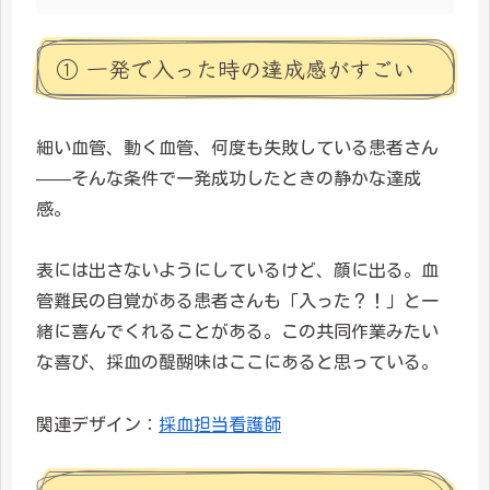
① 一発で入った時の達成感がすごい
細い血管、動く血管、何度も失敗している患者さん
——そんな条件で一発成功したときの静かな達成
感。
表には出さないようにしているけど、顔に出る。血
管難民の自覚がある患者さんも「入った？！」と一
緒に喜んでくれることがある。この共同作業みたい
な喜び、採血の醍醐味はここにあると思っている。
関連デザイン：
採血担当看護師