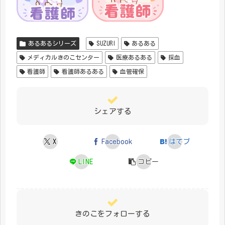
あるあるシリーズ
SUZURI
あるある
メディカルきのこセンター
医療あるある
採血
看護師
看護師あるある
血管確保
シェアする
X
Facebook
はてブ
LINE
コピー
きのこをフォローする