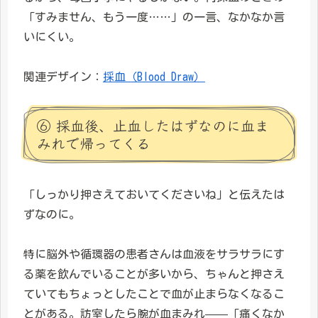
「すみません、もう一度……」の一言、なかなか言
いにくい。
関連デザイン：
採血（Blood Draw）
⑥ 採血後、止血したはずなのに血ま
みれで帰ってくる
「しっかり押さえておいてくださいね」と伝えたは
ずなのに。
特に脳外や循環器の患者さんは血液をサラサラにす
る薬を飲んでいることが多いから、ちゃんと押さえ
ていてもちょっとしたことで血が止まらなくなるこ
とがある。訪室したら腕が血まみれ——「痛くなか