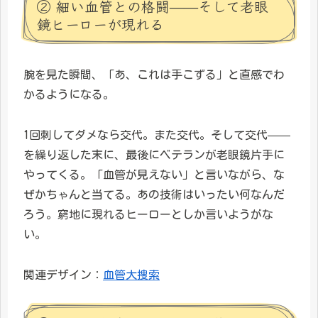
② 細い血管との格闘——そして老眼
鏡ヒーローが現れる
腕を見た瞬間、「あ、これは手こずる」と直感でわ
かるようになる。
1回刺してダメなら交代。また交代。そして交代——
を繰り返した末に、最後にベテランが老眼鏡片手に
やってくる。「血管が見えない」と言いながら、な
ぜかちゃんと当てる。あの技術はいったい何なんだ
ろう。窮地に現れるヒーローとしか言いようがな
い。
関連デザイン：
血管大捜索