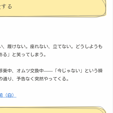
験する
い、履けない。座れない、立てない。どうしようも
ある」と笑ってしまう。
移乗中、オムツ交換中——「今じゃない」という瞬
の通り、予告なく突然やってくる。
前（白）