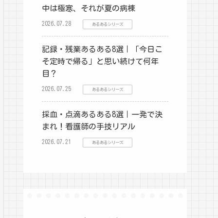
中は極寒、それが夏の病棟
2026.07.28
あるあるシリーズ
記録・残業あるある8選｜「今日こ
そ定時で帰る」と思い続けて何年
目？
2026.07.25
あるあるシリーズ
採血・点滴あるある8選｜一発で決
まれ！看護師の手技リアル
2026.07.21
あるあるシリーズ