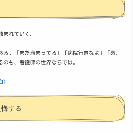
蝕まれていく。
ある。「また溜まってる」「病院行きなよ」「あ、
るのも、看護師の世界ならでは。
白）
後悔する