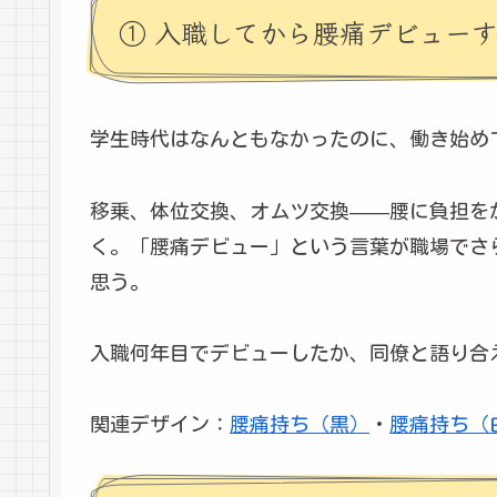
① 入職してから腰痛デビュー
学生時代はなんともなかったのに、働き始め
移乗、体位交換、オムツ交換——腰に負担を
く。「腰痛デビュー」という言葉が職場でさ
思う。
入職何年目でデビューしたか、同僚と語り合
関連デザイン：
腰痛持ち（黒）
・
腰痛持ち（