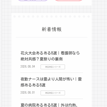
新着情報
花火大会あるある8選｜看護師なら
絶対共感？夏祭りの裏側
2026.08.04
あるあるシリーズ
夜勤ナースは霊より人間が怖い｜霊
感あるある8選
2026.08.01
あるあるシリーズ
夏の病院あるある8選｜外は灼熱、