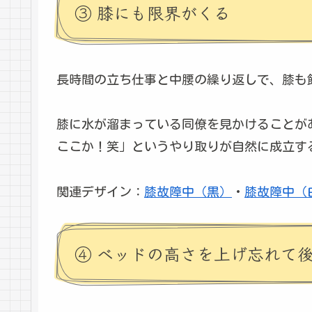
③ 膝にも限界がくる
長時間の立ち仕事と中腰の繰り返しで、膝も
膝に水が溜まっている同僚を見かけることが
ここか！笑」というやり取りが自然に成立す
関連デザイン：
膝故障中（黒）
・
膝故障中（
④ ベッドの高さを上げ忘れて