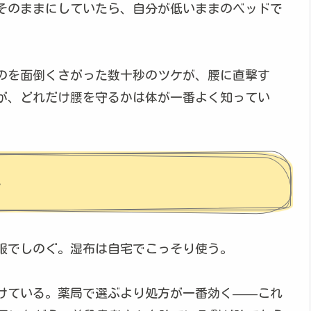
そのままにしていたら、自分が低いままのベッドで
のを面倒くさがった数十秒のツケが、腰に直撃す
が、どれだけ腰を守るかは体が一番よく知ってい
い
服でしのぐ。湿布は自宅でこっそり使う。
けている。薬局で選ぶより処方が一番効く——これ