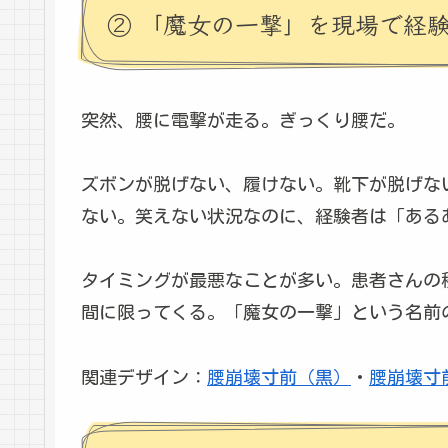
② 「魔女の一撃」を現場で経
突然、腰に電撃が走る。ぎっくり腰だ。
ズボンが脱げない、履けない。靴下が脱げな
ない。笑えない状況なのに、経験者は「ある
タイミングが最悪なことが多い。患者さんの
間に限ってくる。「魔女の一撃」という名前
関連デザイン：
腰崩壊寸前（黒）
・
腰崩壊寸