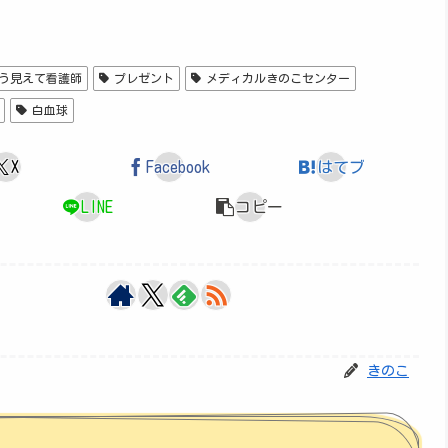
う見えて看護師
プレゼント
メディカルきのこセンター
白血球
X
Facebook
はてブ
LINE
コピー
きのこ