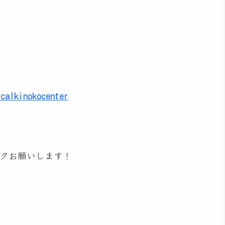
icalkinokocenter
クお願いします！