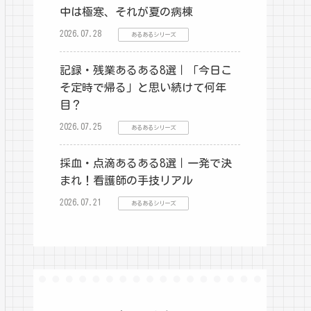
中は極寒、それが夏の病棟
2026.07.28
あるあるシリーズ
記録・残業あるある8選｜「今日こ
そ定時で帰る」と思い続けて何年
目？
2026.07.25
あるあるシリーズ
採血・点滴あるある8選｜一発で決
まれ！看護師の手技リアル
2026.07.21
あるあるシリーズ