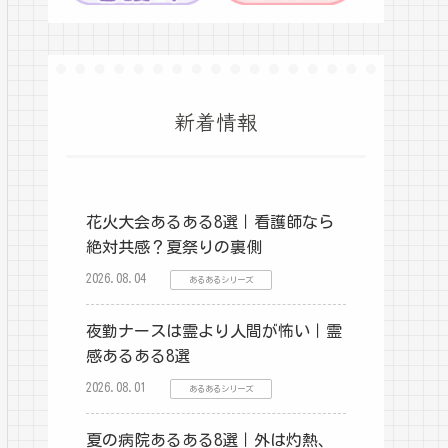
新着情報
花火大会あるある8選｜看護師なら
絶対共感？夏祭りの裏側
2026.08.04
あるあるシリーズ
夜勤ナースは霊より人間が怖い｜霊
感あるある8選
2026.08.01
あるあるシリーズ
夏の病院あるある8選｜外は灼熱、