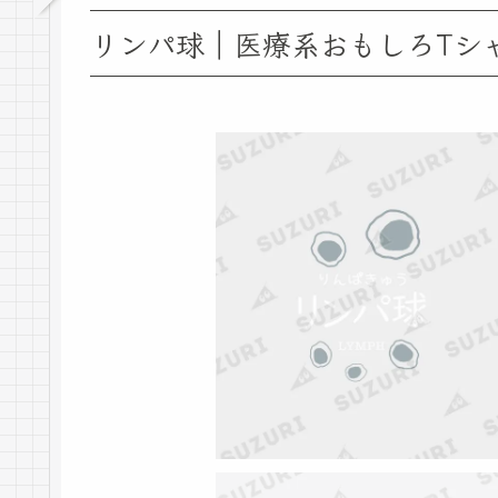
リンパ球｜医療系おもしろTシ