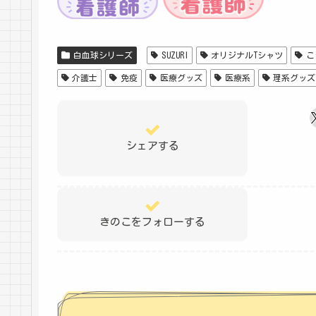
白血球シリーズ
SUZURI
オリジナルTシャツ
こ
介護士
免疫
医療グッズ
医療系
理系グッズ
シェアする
きのこをフォローする