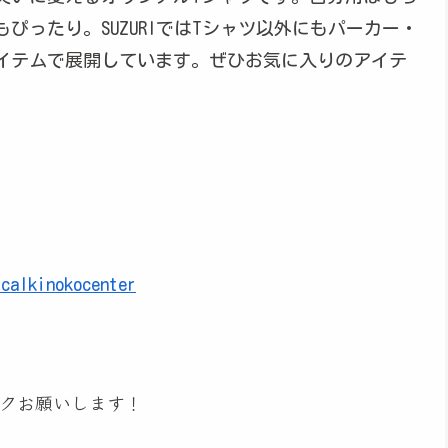
ぴったり。SUZURIではTシャツ以外にもパーカー・
イテムで展開しています。ぜひお気に入りのアイテ
icalkinokocenter
クお願いします！