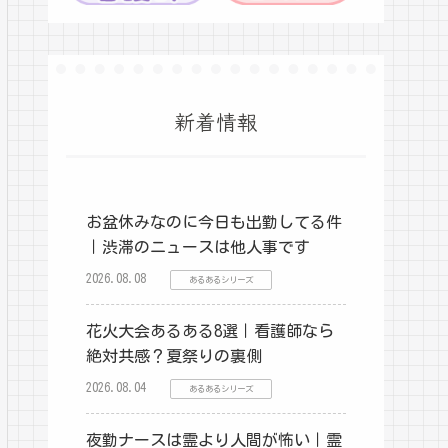
新着情報
お盆休みなのに今日も出勤してる件
｜渋滞のニュースは他人事です
2026.08.08
あるあるシリーズ
花火大会あるある8選｜看護師なら
絶対共感？夏祭りの裏側
2026.08.04
あるあるシリーズ
夜勤ナースは霊より人間が怖い｜霊