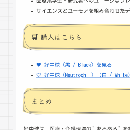
医療系学生・研究者へのユニークなプ
サイエンスとユーモアを組み合わせた
🛒 購入はこちら
🖤 好中球（黒 / Black）を見る
🤍 好中球（Neutrophil）（白 / Whi
まとめ
好中球は、医療・介護現場の”あるある”を