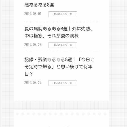
感あるある8選
2026.08.01
あるあるシリーズ
夏の病院あるある8選｜外は灼熱、
中は極寒、それが夏の病棟
2026.07.28
あるあるシリーズ
記録・残業あるある8選｜「今日こ
そ定時で帰る」と思い続けて何年
目？
2026.07.25
あるあるシリーズ