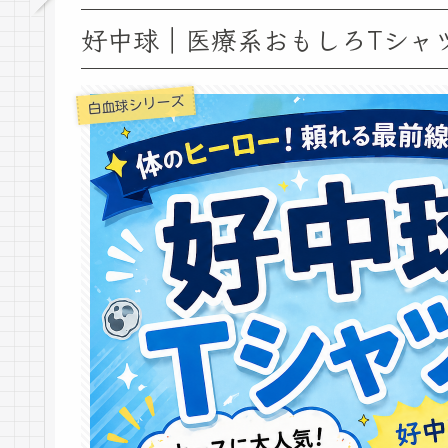
好中球｜医療系おもしろTシャ
白血球シリーズ