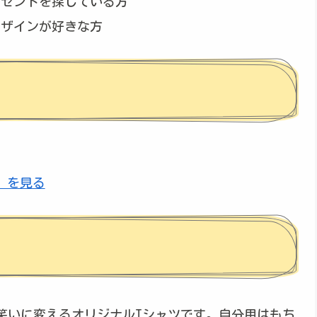
レゼントを探している方
デザインが好きな方
te）を見る
笑いに変えるオリジナルTシャツです。自分用はもち