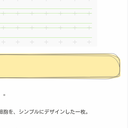
）。
細胞を、シンプルにデザインした一枚。