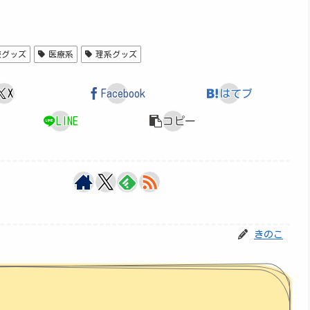
療グッズ
医療系
理系グッズ
X
Facebook
はてブ
LINE
コピー
きのこ