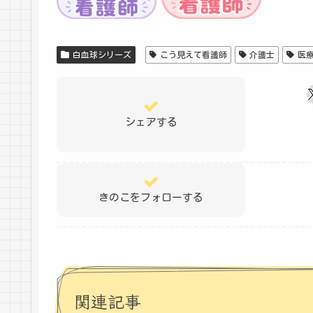
白血球シリーズ
こう見えて看護師
介護士
医
シェアする
きのこをフォローする
関連記事