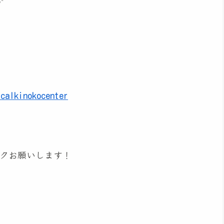
icalkinokocenter
クお願いします！