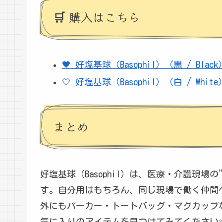
🛒 購入はこちら
🖤 好塩基球（Basophil）（黒 / Bla
🤍 好塩基球（Basophil）（白 / Whi
まとめ
好塩基球（Basophil）は、医療・介護現
す。自分用はもちろん、同じ現場で働く仲間へ
外にもパーカー・トートバッグ・マグカップ
気に入りのアイテムを見つけてみてください