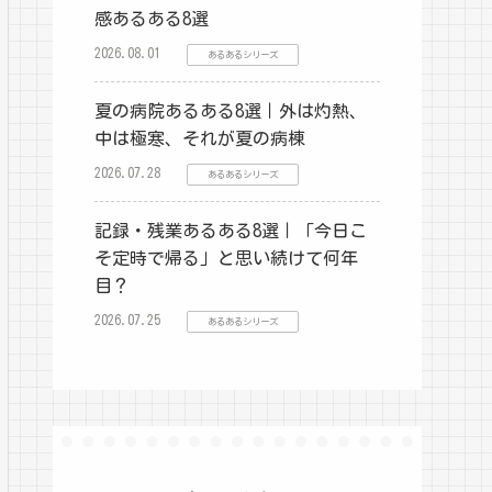
感あるある8選
2026.08.01
あるあるシリーズ
夏の病院あるある8選｜外は灼熱、
中は極寒、それが夏の病棟
2026.07.28
あるあるシリーズ
記録・残業あるある8選｜「今日こ
そ定時で帰る」と思い続けて何年
目？
2026.07.25
あるあるシリーズ