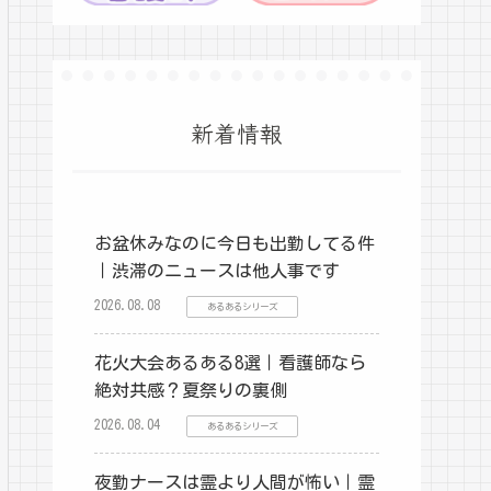
新着情報
お盆休みなのに今日も出勤してる件
｜渋滞のニュースは他人事です
2026.08.08
あるあるシリーズ
花火大会あるある8選｜看護師なら
絶対共感？夏祭りの裏側
2026.08.04
あるあるシリーズ
夜勤ナースは霊より人間が怖い｜霊