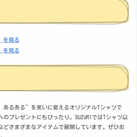
ck）を見る
te）を見る
場の”あるある”を笑いに変えるオリジナルTシャツで
のプレゼントにもぴったり。SUZURIではTシャツ以
などさまざまなアイテムで展開しています。ぜひお
✨