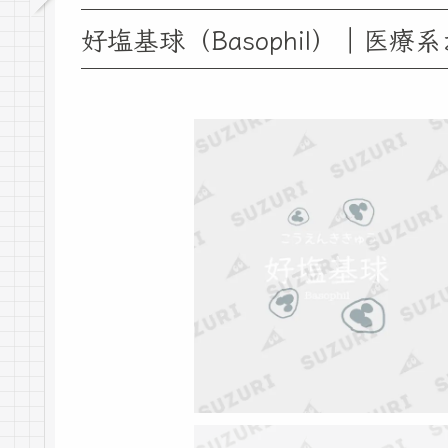
好塩基球（Basophil）｜医療