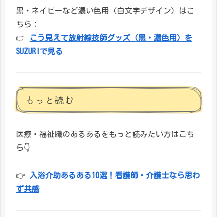
黒・ネイビーなど濃い色用（白文字デザイン）はこ
ちら：
👉
こう見えて放射線技師グッズ（黒・濃色用）を
SUZURIで見る
もっと読む
医療・福祉職のあるあるをもっと読みたい方はこち
ら👇
👉
入浴介助あるある10選！看護師・介護士なら思わ
ず共感