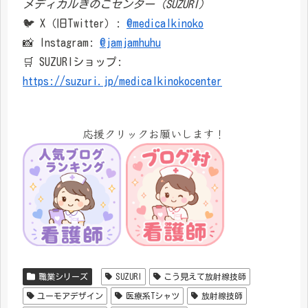
メディカルきのこセンター（SUZURI）
🐦 X（旧Twitter）:
@medicalkinoko
📸 Instagram:
@jamjamhuhu
🛒 SUZURIショップ:
https://suzuri.jp/medicalkinokocenter
応援クリックお願いします！
職業シリーズ
SUZURI
こう見えて放射線技師
ユーモアデザイン
医療系Tシャツ
放射線技師