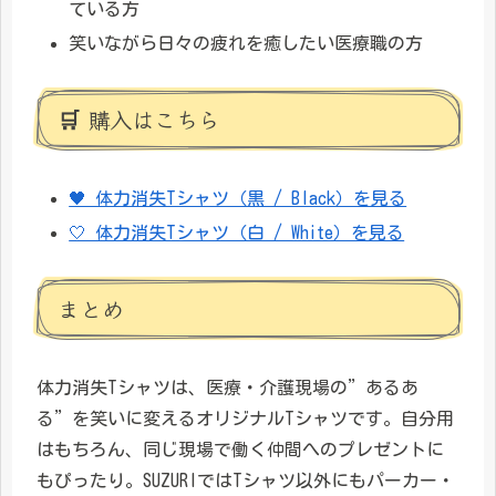
ている方
笑いながら日々の疲れを癒したい医療職の方
🛒 購入はこちら
🖤 体力消失Tシャツ（黒 / Black）を見る
🤍 体力消失Tシャツ（白 / White）を見る
まとめ
体力消失Tシャツは、医療・介護現場の”あるあ
る”を笑いに変えるオリジナルTシャツです。自分用
はもちろん、同じ現場で働く仲間へのプレゼントに
もぴったり。SUZURIではTシャツ以外にもパーカー・