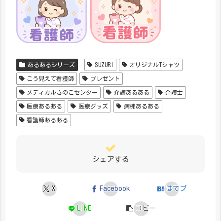
あるあるシリーズ
SUZURI
オリジナルTシャツ
こう見えて看護師
プレゼント
メディカルきのこセンター
介護あるある
介護士
医療あるある
医療グッズ
病棟あるある
看護師あるある
シェアする
X
Facebook
はてブ
LINE
コピー