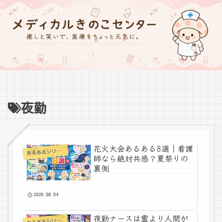
夜勤
花火大会あるある8選｜看護
あ
るあるシリーズ
師なら絶対共感？夏祭りの
裏側
2026.08.04
夜勤ナースは霊より人間が
あ
るあるシリーズ