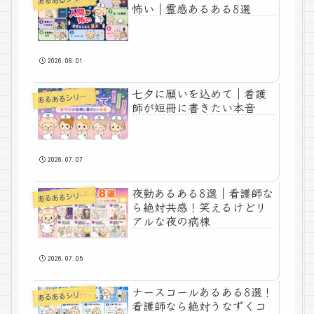
怖い｜霊感あるある8選
2026.08.01
七夕に願いを込めて｜看護
あ
るあるシリーズ
師が短冊に書きたい本音
2026.07.07
夜勤あるある8選｜看護師な
あ
るあるシリーズ
ら絶対共感！笑えるけどリ
アルな夜の病棟
2026.07.05
ナースコールあるある8選！
あ
るあるシリーズ
看護師なら絶対うなずくコ