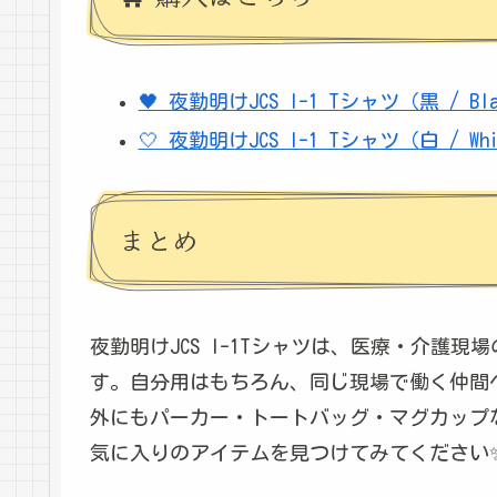
🖤 夜勤明けJCS I-1 Tシャツ（黒 / B
🤍 夜勤明けJCS I-1 Tシャツ（白 / W
まとめ
夜勤明けJCS I-1Tシャツは、医療・介護
す。自分用はもちろん、同じ現場で働く仲間へ
外にもパーカー・トートバッグ・マグカップ
気に入りのアイテムを見つけてみてください