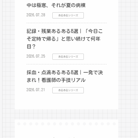
中は極寒、それが夏の病棟
2026.07.28
あるあるシリーズ
記録・残業あるある8選｜「今日こ
そ定時で帰る」と思い続けて何年
目？
2026.07.25
あるあるシリーズ
採血・点滴あるある8選｜一発で決
まれ！看護師の手技リアル
2026.07.21
あるあるシリーズ