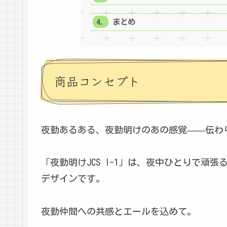
まとめ
商品コンセプト
夜勤あるある、夜勤明けのあの感覚——伝わ
「夜勤明けJCS I-1」は、夜中ひとりで頑
デザインです。
夜勤仲間への共感とエールを込めて。