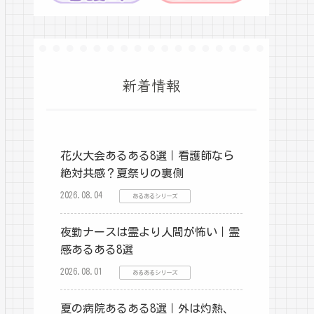
新着情報
花火大会あるある8選｜看護師なら
絶対共感？夏祭りの裏側
2026.08.04
あるあるシリーズ
夜勤ナースは霊より人間が怖い｜霊
感あるある8選
2026.08.01
あるあるシリーズ
夏の病院あるある8選｜外は灼熱、