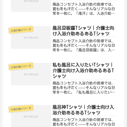
商品コンセプト入浴介助の現場では、
夏も冬も汗だく——そんなリアルな日
常を一枚に。「滝汗」は、入浴介助あ
るあるを笑いに変えるデザインです。
同じ現場で頑張る仲間なら、絶対わか
ってくれる。「メディカルきのこセン
風呂豆板醤Tシャツ｜介護士向
入浴介助シリーズ
ター」が手がけるこのデザインは、医
け入浴介助あるあるTシャツ
療...
商品コンセプト入浴介助の現場では、
夏も冬も汗だく——そんなリアルな日
常を一枚に。「風呂豆板醤」は、入浴
介助あるあるを笑いに変えるデザイン
です。同じ現場で頑張る仲間なら、絶
対わかってくれる。「メディカルきの
私も風呂に入りたいTシャツ｜
入浴介助シリーズ
こセンター」が手がけるこのデザイン
介護士向け入浴介助あるあるT
は...
シャツ
商品コンセプト入浴介助の現場では、
夏も冬も汗だく——そんなリアルな日
常を一枚に。「私も風呂に入りたい」
は、入浴介助あるあるを笑いに変える
デザインです。同じ現場で頑張る仲間
なら、絶対わかってくれる。「メディ
風呂神Tシャツ｜介護士向け入
入浴介助シリーズ
カルきのこセンター」が手がけるこの
浴介助あるあるTシャツ
デ...
商品コンセプト入浴介助の現場では、
夏も冬も汗だく——そんなリアルな日