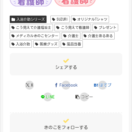
入浴介助シリーズ
SUZURI
オリジナルTシャツ
こう見えて介護福祉士
こう見えて看護師
プレゼント
メディカルきのこセンター
介護士
介護士あるある
入浴介助
医療グッズ
風呂当番
シェアする
X
Facebook
はてブ
LINE
コピー
きのこをフォローする