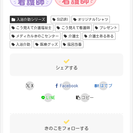
入浴介助シリーズ
SUZURI
オリジナルTシャツ
こう見えて介護福祉士
こう見えて看護師
プレゼント
メディカルきのこセンター
介護士
介護士あるある
入浴介助
医療グッズ
風呂当番
シェアする
X
Facebook
はてブ
LINE
コピー
きのこをフォローする