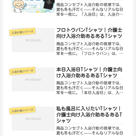
商品コンセプト入浴介助の現場では、
夏も冬も汗だく——そんなリアルな日
常を一枚に。「入浴日」は、入浴介助
あるあるを笑いに変えるデザインで
す。同じ現場で頑張る仲間なら、絶対
わかってくれる。「メディカルきのこ
フロトウバンTシャツ｜介護士
入浴介助シリーズ
センター」が手がけるこのデザイン
向け入浴介助あるあるTシャツ
は、医...
商品コンセプト入浴介助の現場では、
夏も冬も汗だく——そんなリアルな日
常を一枚に。「フロトウバン」は、入
浴介助あるあるを笑いに変えるデザイ
ンです。同じ現場で頑張る仲間なら、
絶対わかってくれる。「メディカルき
本日入浴日Tシャツ｜介護士向
入浴介助シリーズ
のこセンター」が手がけるこのデザイ
け入浴介助あるあるTシャツ
ン...
商品コンセプト入浴介助の現場では、
夏も冬も汗だく——そんなリアルな日
常を一枚に。「本日入浴日」は、入浴
介助あるあるを笑いに変えるデザイン
です。同じ現場で頑張る仲間なら、絶
対わかってくれる。「メディカルきの
私も風呂に入りたいTシャツ｜
入浴介助シリーズ
こセンター」が手がけるこのデザイン
介護士向け入浴介助あるあるT
は...
シャツ
商品コンセプト入浴介助の現場では、
夏も冬も汗だく——そんなリアルな日