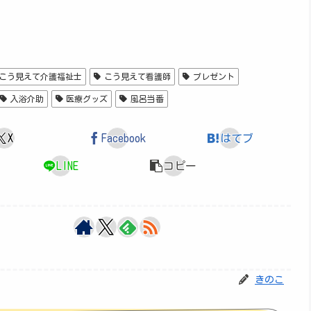
こう見えて介護福祉士
こう見えて看護師
プレゼント
入浴介助
医療グッズ
風呂当番
X
Facebook
はてブ
LINE
コピー
きのこ