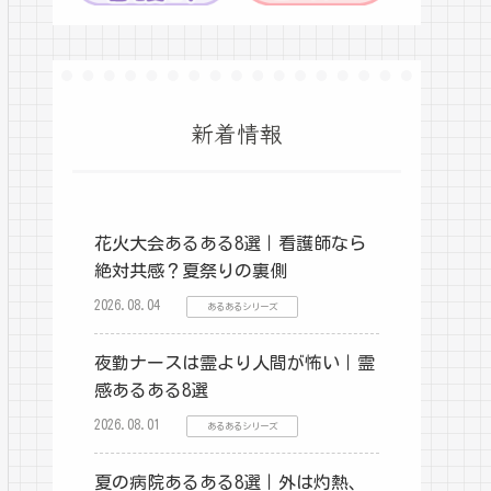
新着情報
花火大会あるある8選｜看護師なら
絶対共感？夏祭りの裏側
2026.08.04
あるあるシリーズ
夜勤ナースは霊より人間が怖い｜霊
感あるある8選
2026.08.01
あるあるシリーズ
夏の病院あるある8選｜外は灼熱、