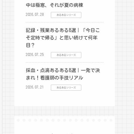
中は極寒、それが夏の病棟
2026.07.28
あるあるシリーズ
記録・残業あるある8選｜「今日こ
そ定時で帰る」と思い続けて何年
目？
2026.07.25
あるあるシリーズ
採血・点滴あるある8選｜一発で決
まれ！看護師の手技リアル
2026.07.21
あるあるシリーズ