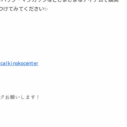
つけてみてください✨
icalkinokocenter
クお願いします！