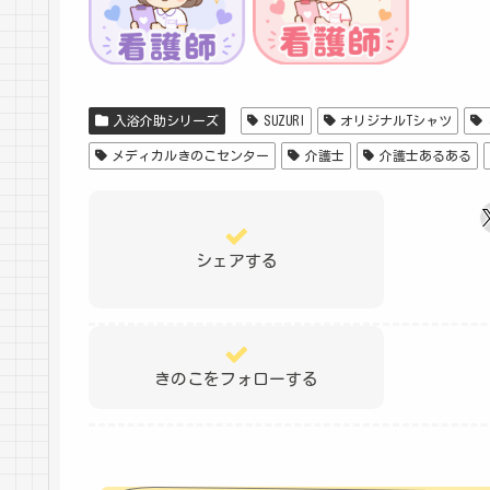
入浴介助シリーズ
SUZURI
オリジナルTシャツ
メディカルきのこセンター
介護士
介護士あるある
シェアする
きのこをフォローする