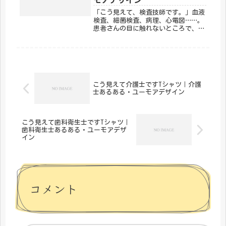
「こう見えて、検査技師です。」血液
検査、細菌検査、病理、心電図……。
患者さんの目に触れないところで、診
断の根拠を作り出しているのが検査技
師です。そんな縁の下の力持ちの誇り
を、メディカルきのこセンターの「こ
う見えて検査技師です。」デザインで
ユ...
こう見えて介護士ですTシャツ｜介護
士あるある・ユーモアデザイン
こう見えて歯科衛生士ですTシャツ｜
歯科衛生士あるある・ユーモアデザ
イン
コメント