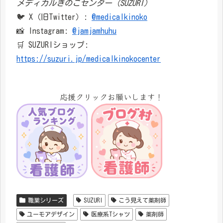
メディカルきのこセンター（SUZURI）
🐦 X（旧Twitter）:
@medicalkinoko
📸 Instagram:
@jamjamhuhu
🛒 SUZURIショップ:
https://suzuri.jp/medicalkinokocenter
応援クリックお願いします！
職業シリーズ
SUZURI
こう見えて薬剤師
ユーモアデザイン
医療系Tシャツ
薬剤師