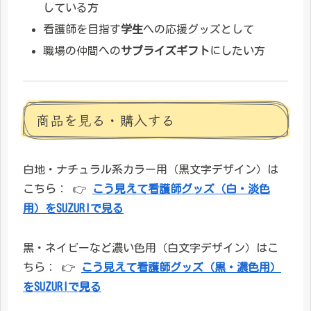
している方
看護師を目指す
学生
への応援グッズとして
職場の仲間への
サプライズギフト
にしたい方
商品を見る・購入する
白地・ナチュラル系カラー用（黒文字デザイン）は
こちら： 👉
こう見えて看護師グッズ（白・淡色
用）をSUZURIで見る
黒・ネイビーなど濃い色用（白文字デザイン）はこ
ちら： 👉
こう見えて看護師グッズ（黒・濃色用）
をSUZURIで見る