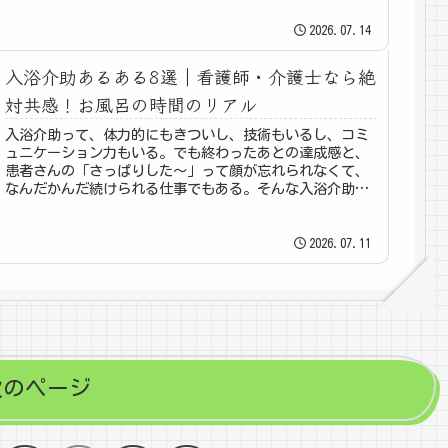
2026.07.14
入浴介助あるある8選｜看護師・介護士なら絶
対共感！お風呂の時間のリアル
入浴介助って、体力的にもきついし、技術もいるし、コミ
ュニケーション力もいる。でも終わったあとの達成感と、
患者さんの「さっぱりした〜」って顔が忘れられなくて、
なんだかんだ続けられる仕事でもある。そんな入浴介助の
リアルを8つ集めました。① 介助...
2026.07.11
次のページ