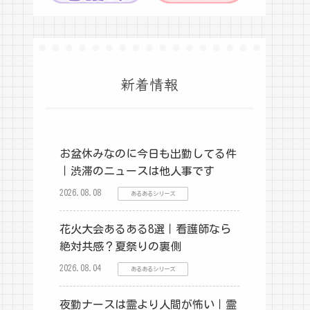
新着情報
お盆休みなのに今日も出勤してる件
｜渋滞のニュースは他人事です
2026.08.08
あるあるシリーズ
花火大会あるある8選｜看護師なら
絶対共感？夏祭りの裏側
2026.08.04
あるあるシリーズ
夜勤ナースは霊より人間が怖い｜霊