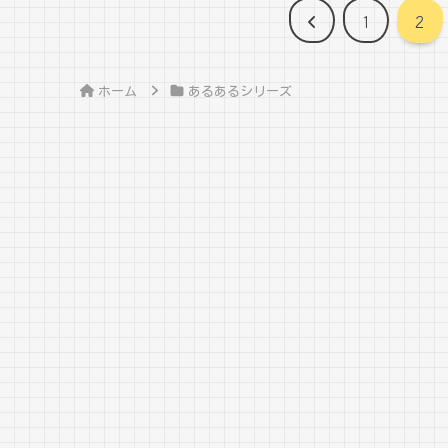
前
1
2
へ
ホーム
あるあるシリーズ