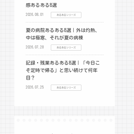
感あるある8選
2026.08.01
あるあるシリーズ
夏の病院あるある8選｜外は灼熱、
中は極寒、それが夏の病棟
2026.07.28
あるあるシリーズ
記録・残業あるある8選｜「今日こ
そ定時で帰る」と思い続けて何年
目？
2026.07.25
あるあるシリーズ