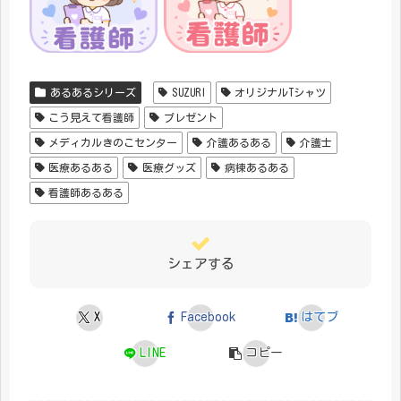
あるあるシリーズ
SUZURI
オリジナルTシャツ
こう見えて看護師
プレゼント
メディカルきのこセンター
介護あるある
介護士
医療あるある
医療グッズ
病棟あるある
看護師あるある
シェアする
X
Facebook
はてブ
LINE
コピー