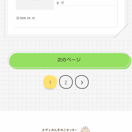
ャツ
2026.04.10
次のページ
次
1
2
へ