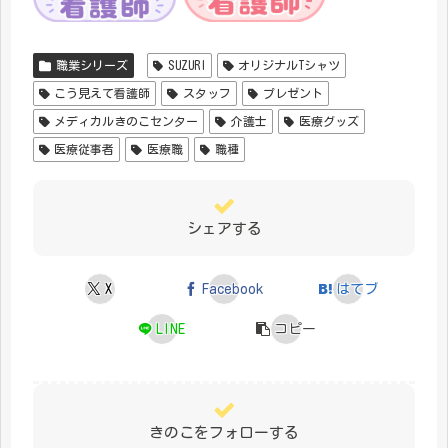
職業シリーズ
SUZURI
オリジナルTシャツ
こう見えて看護師
スタッフ
プレゼント
メディカルきのこセンター
介護士
医療グッズ
医療従事者
医療職
職種
シェアする
X
Facebook
はてブ
LINE
コピー
きのこをフォローする