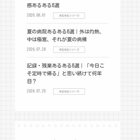
感あるある8選
2026.08.01
あるあるシリーズ
夏の病院あるある8選｜外は灼熱、
中は極寒、それが夏の病棟
2026.07.28
あるあるシリーズ
記録・残業あるある8選｜「今日こ
そ定時で帰る」と思い続けて何年
目？
2026.07.25
あるあるシリーズ