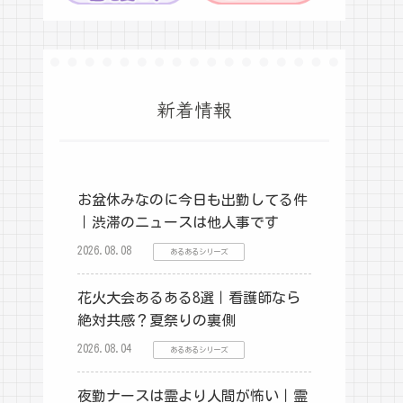
新着情報
お盆休みなのに今日も出勤してる件
｜渋滞のニュースは他人事です
2026.08.08
あるあるシリーズ
花火大会あるある8選｜看護師なら
絶対共感？夏祭りの裏側
2026.08.04
あるあるシリーズ
夜勤ナースは霊より人間が怖い｜霊